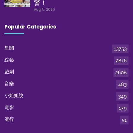
警！
Aug 5, 2026
Popular Categories
星聞
13753
綜藝
2816
戲劇
2608
音樂
483
小姐姐說
349
電影
179
流行
51