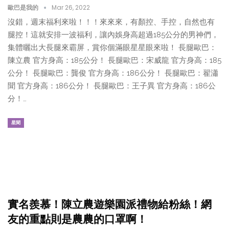
歐巴是我的
Mar 26, 2022
沒錯，週末福利來啦！！！來來來，有顏控、手控，自然也有
腿控！這就安排一波福利，讓內娛身高超過185公分的男神們，
集體曬出大長腿來霸屏，賞你個滿眼星星眼來啦！ 長腿歐巴：
陳立農 官方身高：185公分！ 長腿歐巴：宋威龍 官方身高：185
公分！ 長腿歐巴：龔俊 官方身高：186公分！ 長腿歐巴：翟瀟
聞 官方身高：186公分！ 長腿歐巴：王子異 官方身高：186公
分！…
星聞
實名羨慕！陳立農遊樂園派禮物給粉絲！網
友的重點則是農農的口罩啊！