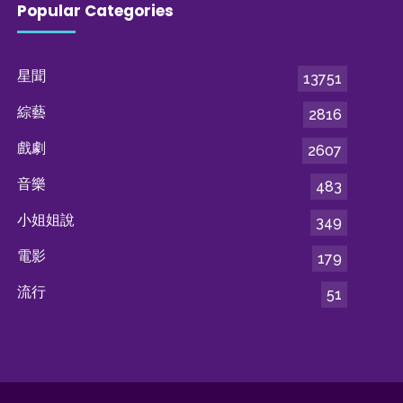
Popular Categories
星聞
13751
綜藝
2816
戲劇
2607
音樂
483
小姐姐說
349
電影
179
流行
51