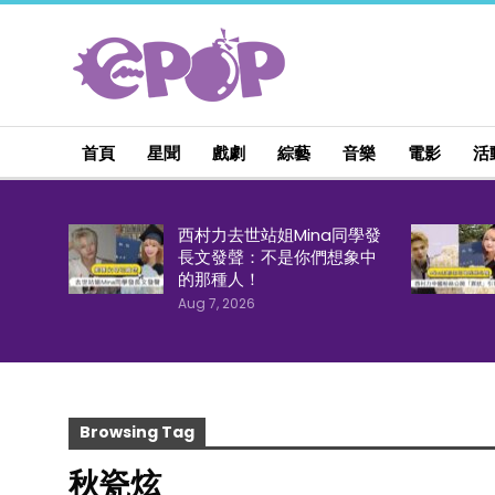
首頁
星聞
戲劇
綜藝
音樂
電影
活
西村力去世站姐Mina同學發
長文發聲：不是你們想象中
的那種人！
Aug 7, 2026
Browsing Tag
秋瓷炫