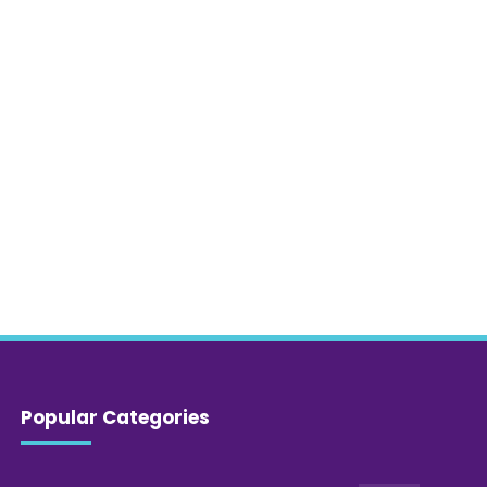
Popular Categories