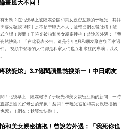
論畫風大不同！
有出軌？在15號早上被陸媒公開和美女親密互動的于曉光，其韓
示需要先確認視頻中是不是于曉光本人，被韓國網友猛吐槽！隨
正式立場！裂開！于曉光被拍和美女親密摟抱！曾說若外遇：「我
瓷炫快跑！ 「在此發表公告。這是今年5月和朋友聚會後回家過
件。 視頻中登場的人們都是和家人們也互相來往的導演，以及
。…
疼秋瓷炫」3.7億閱讀量熱搜第一！中日網友
聞！15號早上，陸媒報導了于曉光和美女親密互動的新聞，一時
一直都是國民好老公的形象！裂開！于曉光被拍和美女親密摟抱！
也死」！網友：秋瓷炫快跑！…
拍和美女親密摟抱！曾說若外遇：「我死你也