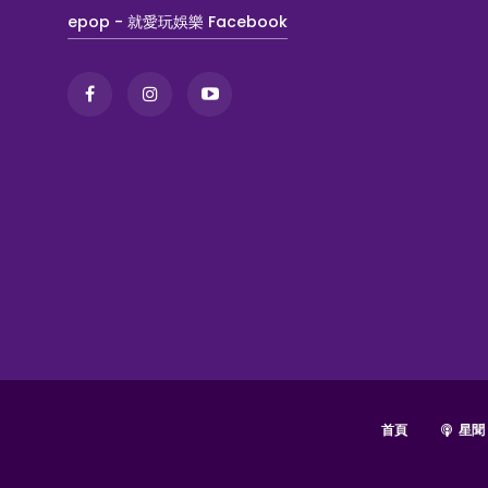
epop - 就愛玩娛樂 Facebook
首頁
星聞