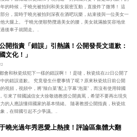
年的時候，于曉光被拍到和美女親密互動，直接炸了微博！ 這
的部分，當時于曉光被拍到深夜在酒吧玩樂，結束後與一位美女一
他大腿上。 于曉光便順勢攬過美女的腰，美女就滿臉笑容地坐
過後車子就開走。…
公開指責「錯誤」引熱議！公開發長文道歉：
國文化！」
22
應該都會和秋瓷炫犯下一樣的錯誤啊！！是噠，秋瓷炫在22日公開了
中的錯誤道歉。 究竟發生什麼事情了呢？原來秋瓷炫日前公開
的視頻，視頻中，將“辣白菜”配上字幕“泡菜”，而沒有使用韓國
”，引來了韓國誠信女大徐敬德教授公開責罵，希望不要再出現失
力的人應該懂得國家的基本情緒。 隨著教授公開指責，秋瓷炫
象，在韓國引起不少爭議。…
于曉光過年秀恩愛上熱搜！評論區集體大翻