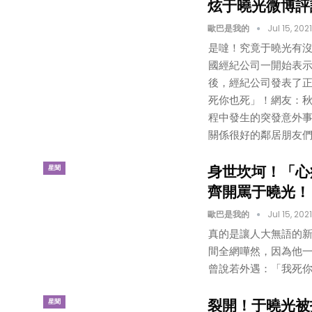
炫于曉光微博評
歐巴是我的
Jul 15, 2021
是噠！究竟于曉光有沒
國經紀公司一開始表
後，經紀公司發表了
死你也死」！網友：秋
程中發生的突發意外事
關係很好的鄰居朋友們
身世坎坷！「心
星聞
齊開罵于曉光！
歐巴是我的
Jul 15, 2021
真的是讓人大無語的新
間全網嘩然，因為他
曾說若外遇：「我死你
裂開！于曉光被
星聞