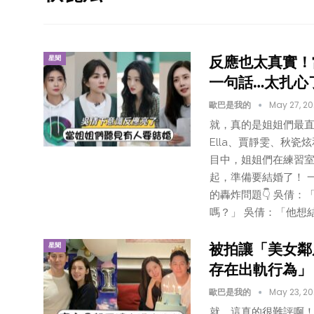
反應也太真實！
星聞
一句話…太扎心
歐巴是我的
May 27, 2
就，真的是姐姐們最直
Ella、賈靜雯、秋瓷
目中，姐姐們在練習
起，準備要結婚了！ 
的轟炸問題👇 吳倩
嗎？」 吳倩：「他想
被拍讓「美女鄰
星聞
存在出軌行為」
歐巴是我的
May 23, 2
就，這真的很難評啊