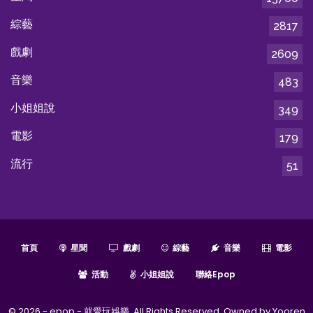
綜藝
2817
戲劇
2609
音樂
483
小姐姐說
349
電影
179
流行
51
首頁
星聞
戲劇
綜藝
音樂
電影
活動
小姐姐說
聯絡epop
© 2026 - epop - 就愛玩娛樂. All Rights Reserved. Owned by Yooren