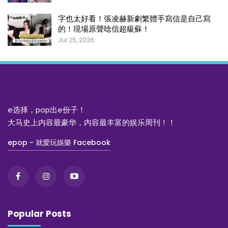
字也太好看！張凌赫新劇繁體手寫信是自己寫
的！現場原聲唸信超級蘇！
Jul 25, 2026
e选择，pop出e份子！
大马史上内容最豪华，内容最丰富的娱乐周刊！！
epop - 就愛玩娛樂 Facebook
Popular Posts