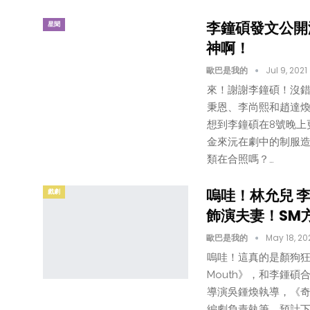
李鐘碩發文公開
星聞
神啊！
歐巴是我的
Jul 9, 2021
來！謝謝李鐘碩！沒
秉恩、李尚熙和趙達煥
想到李鐘碩在8號晚上
金來沅在劇中的制服造
類在合照嗎？…
嗚哇！林允兒 李
戲劇
飾演夫妻！SM
歐巴是我的
May 18, 20
嗚哇！這真的是顏狗狂
Mouth》，和李鍾
導演吳鍾煥執導，《
編劇負責執筆，預計下