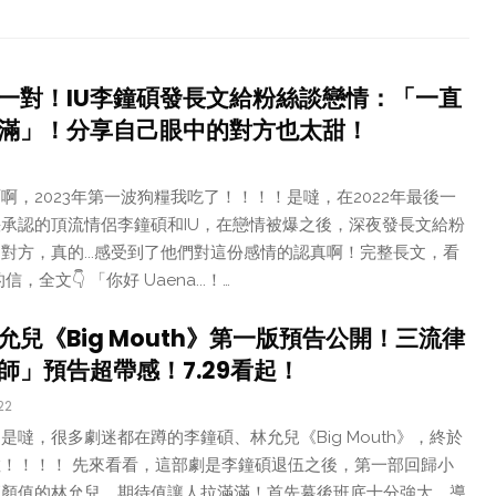
一對！IU李鐘碩發長文給粉絲談戀情：「一直
滿」！分享自己眼中的對方也太甜！
3
啊，2023年第一波狗糧我吃了！！！！是噠，在2022年最後一
承認的頂流情侶李鐘碩和IU，在戀情被爆之後，深夜發長文給粉
對方，真的...感受到了他們對這份感情的認真啊！完整長文，看
全文👇 「你好 Uaena...！…
兒《Big Mouth》第一版預告公開！三流律
師」預告超帶感！7.29看起！
22
噠，很多劇迷都在蹲的李鐘碩、林允兒《Big Mouth》，終於
！！！！ 先來看看，這部劇是李鐘碩退伍之後，第一部回歸小
高顏值的林允兒，期待值讓人拉滿滿！首先幕後班底十分強大，導