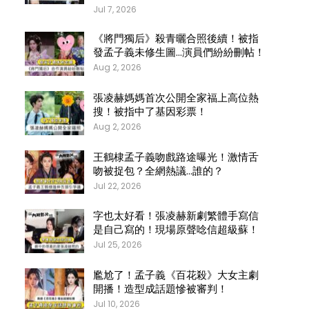
Jul 7, 2026
《將門獨后》殺青曬合照後續！被指
發孟子義未修生圖…演員們紛紛刪帖！
Aug 2, 2026
張凌赫媽媽首次公開全家福上高位熱
搜！被指中了基因彩票！
Aug 2, 2026
王鶴棣孟子義吻戲路途曝光！激情舌
吻被捉包？全網熱議…誰的？
Jul 22, 2026
字也太好看！張凌赫新劇繁體手寫信
是自己寫的！現場原聲唸信超級蘇！
Jul 25, 2026
尷尬了！孟子義《百花殺》大女主劇
開播！造型成話題慘被審判！
Jul 10, 2026