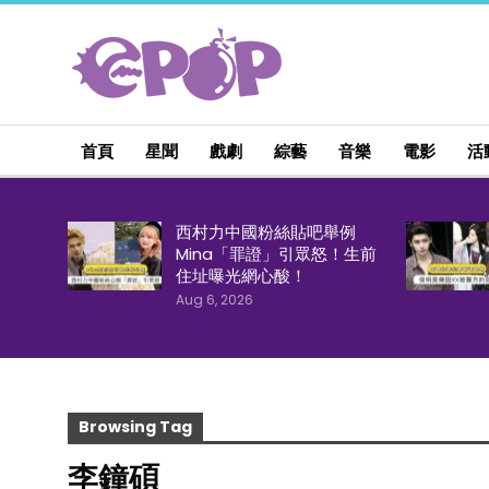
首頁
星聞
戲劇
綜藝
音樂
電影
活
西村力中國粉絲貼吧舉例
Mina「罪證」引眾怒！生前
住址曝光網心酸！
Aug 6, 2026
Browsing Tag
李鐘碩