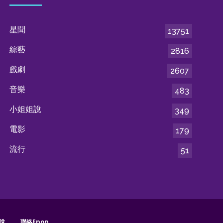
星聞
13751
綜藝
2816
戲劇
2607
音樂
483
小姐姐說
349
電影
179
流行
51
說
聯絡epop