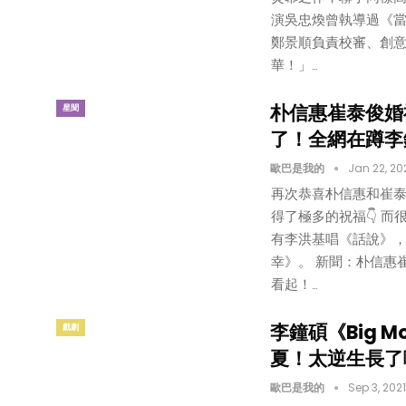
演吳忠煥曾執導過《
鄭景順負責校審、創
華！」…
朴信惠崔泰俊婚
星聞
了！全網在蹲李
歐巴是我的
Jan 22, 20
再次恭喜朴信惠和崔泰
得了極多的祝福👇 
有李洪基唱《話說》，C
幸》。 新聞：朴信惠
看起！…
李鐘碩《Big 
戲劇
夏！太逆生長了
歐巴是我的
Sep 3, 2021