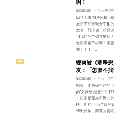
啊！
歐巴是我的
Aug 19, 20
嗚哇！誰的DNA和小
展示了和至親金宇彬的
拿著一只玩偶，並寫
到我們的二碩在笑呢！
似親辜金宇彬啊！但
啊！！！！…
鄭爽被《翡翠戀
戲劇
友：「怎麼不找
歐巴是我的
Aug 4, 202
鄭爽、李鐘碩合作的《
的"女神經"經歷重重
一段不是冤家不聚頭的
映，但在2020年底開
傳出代孕、棄養的傳聞