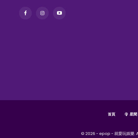
首頁
星聞
© 2026 - epop - 就愛玩娛樂. Al