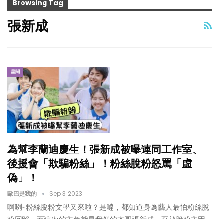
Browsing Tag
張新成
星聞
為幫李蘭迪慶生！張新成被曝連同工作室、
後援會「欺騙粉絲」！粉絲脫粉怒罵「虛
偽」！
歐巴是我的
Sep 3, 2023
啊咧~粉絲脫粉文學又來啦？是噠，都知道身為藝人最怕粉絲脫