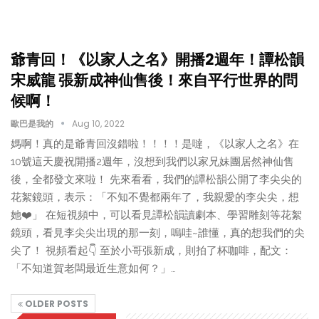
爺青回！《以家人之名》開播2週年！譚松韻
宋威龍 張新成神仙售後！來自平行世界的問
候啊！
歐巴是我的
Aug 10, 2022
媽啊！真的是爺青回沒錯啦！！！！是噠，《以家人之名》在
10號這天慶祝開播2週年，沒想到我們以家兄妹團居然神仙售
後，全都發文來啦！ 先來看看，我們的譚松韻公開了李尖尖的
花絮鏡頭，表示：「不知不覺都兩年了，我親愛的李尖尖，想
她❤️」 在短視頻中，可以看見譚松韻讀劇本、學習雕刻等花絮
鏡頭，看見李尖尖出現的那一刻，嗚哇~誰懂，真的想我們的尖
尖了！ 視頻看起👇 至於小哥張新成，則拍了杯咖啡，配文：
「不知道賀老闆最近生意如何？」…
OLDER POSTS