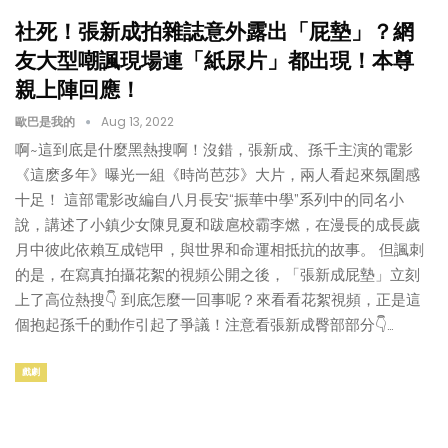
社死！張新成拍雜誌意外露出「屁墊」？網
友大型嘲諷現場連「紙尿片」都出現！本尊
親上陣回應！
歐巴是我的
Aug 13, 2022
啊~這到底是什麼黑熱搜啊！沒錯，張新成、孫千主演的電影
《這麽多年》曝光一組《時尚芭莎》大片，兩人看起來氛圍感
十足！ 這部電影改編自八月長安“振華中學”系列中的同名小
說，講述了小鎮少女陳見夏和跋扈校霸李燃，在漫長的成長歲
月中彼此依賴互成铠甲，與世界和命運相抵抗的故事。 但諷刺
的是，在寫真拍攝花絮的視頻公開之後，「張新成屁墊」立刻
上了高位熱搜👇 到底怎麼一回事呢？來看看花絮視頻，正是這
個抱起孫千的動作引起了爭議！注意看張新成臀部部分👇…
戲劇