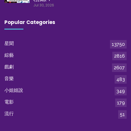
Jul 30, 2026
Popular Categories
星聞
13750
綜藝
2816
戲劇
2607
音樂
483
小姐姐說
349
電影
179
流行
51