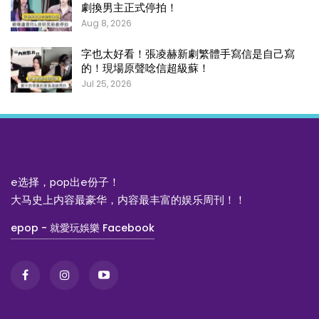
劇換男主正式停拍！
Aug 8, 2026
字也太好看！張凌赫新劇繁體手寫信是自己寫
的！現場原聲唸信超級蘇！
Jul 25, 2026
e选择，pop出e份子！
大马史上内容最豪华，内容最丰富的娱乐周刊！！
epop - 就愛玩娛樂 Facebook