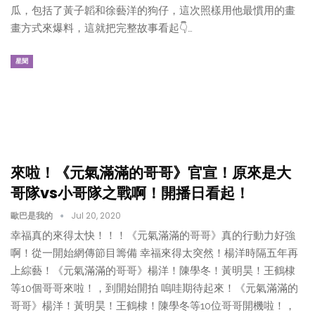
瓜，包括了黃子韜和徐藝洋的狗仔，這次照樣用他最慣用的畫
畫方式來爆料，這就把完整故事看起👇…
星聞
來啦！《元氣滿滿的哥哥》官宣！原來是大
哥隊vs小哥隊之戰啊！開播日看起！
歐巴是我的
Jul 20, 2020
幸福真的來得太快！！！《元氣滿滿的哥哥》真的行動力好強
啊！從一開始網傳節目籌備 幸福來得太突然！楊洋時隔五年再
上綜藝！《元氣滿滿的哥哥》楊洋！陳學冬！黃明昊！王鶴棣
等10個哥哥來啦！，到開始開拍 嗚哇期待起來！《元氣滿滿的
哥哥》楊洋！黃明昊！王鶴棣！陳學冬等10位哥哥開機啦！，