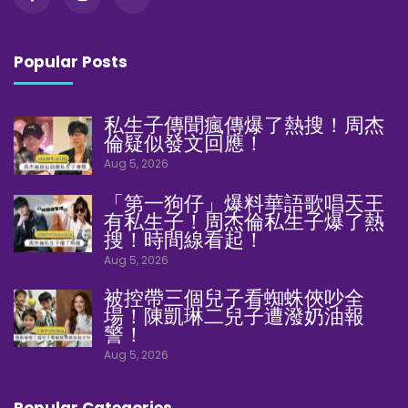
Popular Posts
私生子傳聞瘋傳爆了熱搜！周杰
倫疑似發文回應！
Aug 5, 2026
「第一狗仔」爆料華語歌唱天王
有私生子！周杰倫私生子爆了熱
搜！時間線看起！
Aug 5, 2026
被控帶三個兒子看蜘蛛俠吵全
場！陳凱琳二兒子遭潑奶油報
警！
Aug 5, 2026
Popular Categories