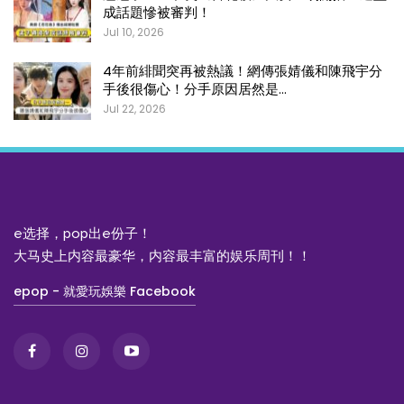
成話題慘被審判！
Jul 10, 2026
4年前緋聞突再被熱議！網傳張婧儀和陳飛宇分
手後很傷心！分手原因居然是…
Jul 22, 2026
e选择，pop出e份子！
大马史上内容最豪华，内容最丰富的娱乐周刊！！
epop - 就愛玩娛樂 Facebook