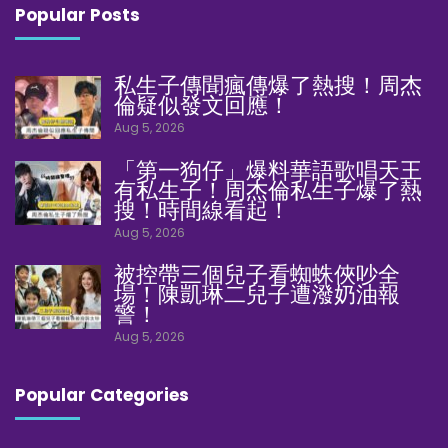
Popular Posts
私生子傳聞瘋傳爆了熱搜！周杰
倫疑似發文回應！
Aug 5, 2026
「第一狗仔」爆料華語歌唱天王
有私生子！周杰倫私生子爆了熱
搜！時間線看起！
Aug 5, 2026
被控帶三個兒子看蜘蛛俠吵全
場！陳凱琳二兒子遭潑奶油報
警！
Aug 5, 2026
Popular Categories