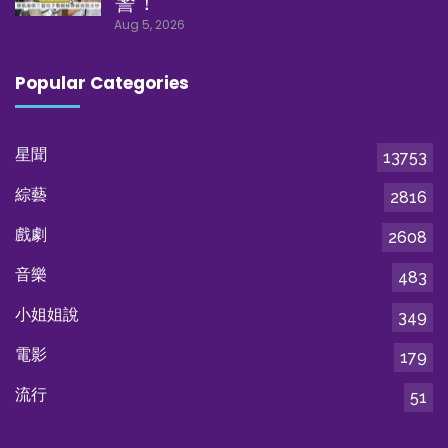
警！
Aug 5, 2026
Popular Categories
星聞
13753
綜藝
2816
戲劇
2608
音樂
483
小姐姐說
349
電影
179
流行
51