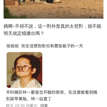
媽啊~不得不說，這一對外形真的太登對，就不能
明天就定檔播出嗎？