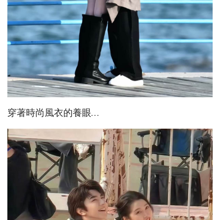
穿著時尚風衣的養眼…