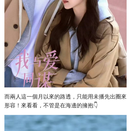
而兩人這一個月以來的路透，只能用未播先出圈來
形容！來看看，不管是在海邊的擁抱👇