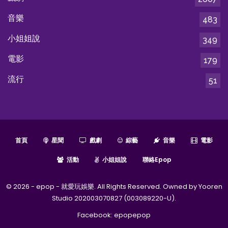
音樂
483
小姐姐說
349
電影
179
流行
51
首頁
星聞
戲劇
綜藝
音樂
電影
活動
小姐姐說
聯絡epop
© 2026 - epop - 就愛玩娛樂. All Rights Reserved. Owned by Yooren
Studio 202003070827 (003089220-U).
Facebook:
epopepop