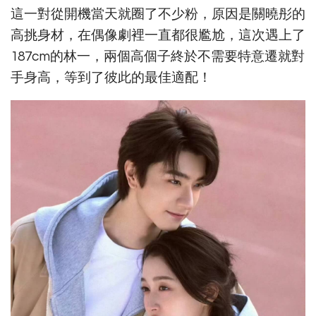
這一對從開機當天就圈了不少粉，原因是關曉彤的
高挑身材，在偶像劇裡一直都很尷尬，這次遇上了
187cm的林一，兩個高個子終於不需要特意遷就對
手身高，等到了彼此的最佳適配！