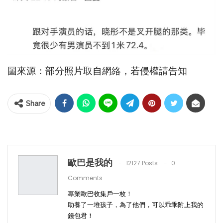
圖來源：部分照片取自網絡，若侵權請告知
Share
歐巴是我的
12127 Posts
0
Comments
專業歐巴收集戶一枚！
助養了一堆孩子，為了他們，可以乖乖附上我的
錢包君！