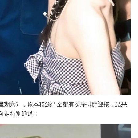
星期六》，原本粉絲們全都有次序排開迎接，結果
向走特別通道！