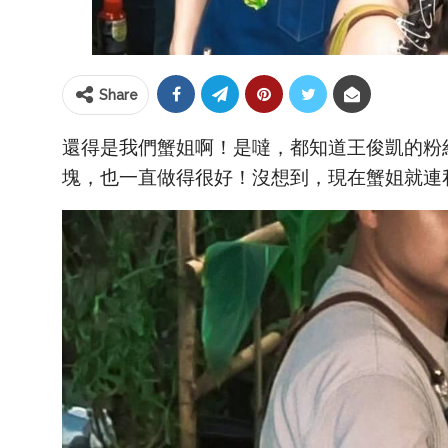
Share
還得是我們蟹姐啊！是噠，都知道王俊凱的粉
塊，也一直做得很好！沒想到，現在蟹姐就連