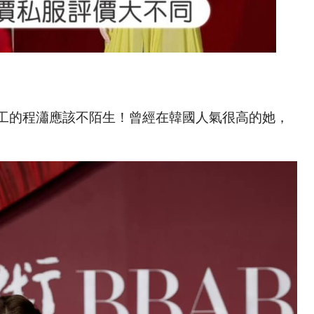
工的程瀟應該不陌生！曾經在韓國人氣很高的她，