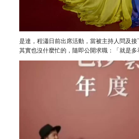
是達，程瀟日前出席活動，當被主持人問及接
其實也沒什麼忙的，隨即公開求職：「就是多