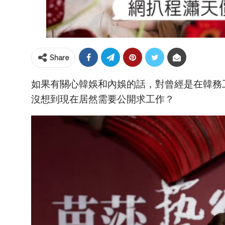
Share
如果有關心韓娛和內娛的話，對曾經是在韓務
沒想到現在居然需要公開求工作？