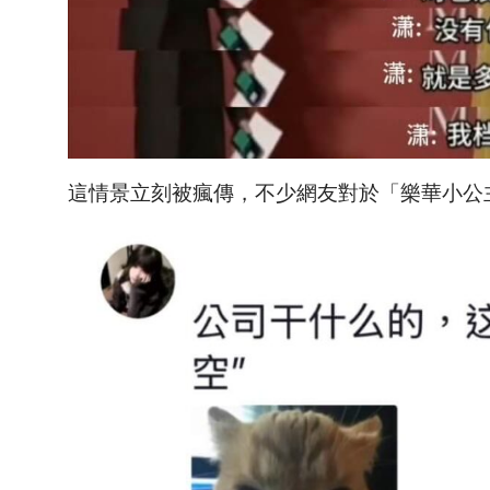
這情景立刻被瘋傳，不少網友對於「樂華小公主