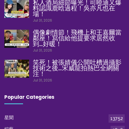
私人酒局細節曝光！司曉迪又爆
料認識鹿晗過程！吳亦凡也在
場！
Jul 31, 2026
偶像劇情節！飛機上和王嘉爾當
鄰座！寫信給他提要求居然收
到…好暖！
Jul 31, 2026
笑死！被張婧儀公開吐槽過攝影
技術之後…宋威龍拍熱巴全網關
注！
Jul 31, 2026
Popular Categories
星聞
13752