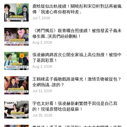
鹿晗疑似出軌後續！關曉彤和宋亞軒對話再被瘋
傳「我連心疼你都有時差」
Jul 7, 2026
《將門獨后》殺青曬合照後續！被指發孟子義未
修生圖…演員們紛紛刪帖！
Aug 2, 2026
張凌赫媽媽首次公開全家福上高位熱搜！被指中
了基因彩票！
Aug 2, 2026
王鶴棣孟子義吻戲路途曝光！激情舌吻被捉包？
全網熱議…誰的？
Jul 22, 2026
字也太好看！張凌赫新劇繁體手寫信是自己寫
的！現場原聲唸信超級蘇！
Jul 25, 2026