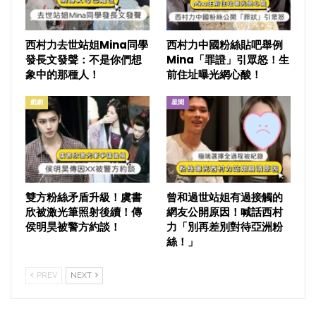
西村力去世站姐Mina同學
西村力中國粉絲貼吧舉例
發長文發聲：不是你們想
Mina「罪證」引眾怒！生
象中的那種人！
前住址曝光網心酸！
戲劇
星聞
雙方粉絲矛盾升級！虞書
曾和過世站姐有過接觸的
欣被激光筆照射後續！傳
網友公開原因！喊話西村
侯明昊被警方約談！
力「別再差別對待亞洲粉
絲！」
PREV
NEXT