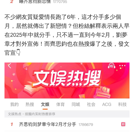
不少網友質疑愛情長跑了6年，這才分手多少個
月，居然就傳出了新戀情？但粉絲解釋表示兩人早
在2025年中就分手，只不過一直到今年2月，劉夢
章才對外宣佈！而齊思鈞也在熱搜爆了之後，發文
官宣👇