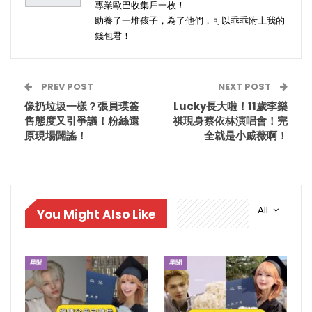
專業歐巴收集戶一枚！
助養了一堆孩子，為了他們，可以乖乖附上我的
錢包君！
PREV POST
NEXT POST
像扔垃圾一樣？張員瑛簽
Lucky長大啦！11歲李樂
售態度又引爭議！粉絲還
祺現身蔡依林演唱會！完
原現場闢謠！
全就是小戚薇啊！
All
You Might Also Like
星聞
星聞