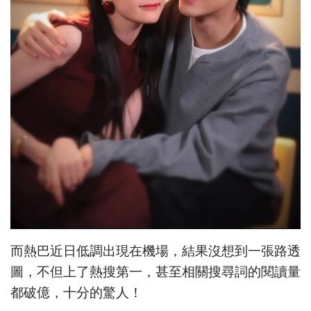
而熱巴近日低調出現在機場，結果沒想到一張路透
圖，不但上了熱搜第一，甚至相關搜尋詞的閱讀量
都破億，十分的驚人！