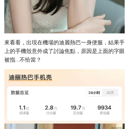
來看看，出現在機場的迪麗熱巴一身便服，結果手
上的手機殼意外成了討論焦點，原因是上面的字眼
被指…不恰當？