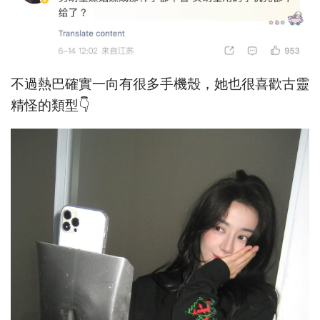
不過熱巴確實一向有很多手機殼，她也很喜歡古靈
精怪的類型👇