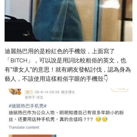
迪麗熱巴用的是粉紅色的手機殼，上面寫了
「BITCH」，可以說是用詞比較粗俗的英文，也
有“壞女人”的意思！就有網友發帖討伐，認為身為
藝人，不該使用這樣粗俗字眼的手機殼👇