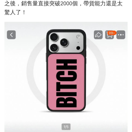
之後，銷售量直接突破2000個，帶貨能力還是太
驚人了！