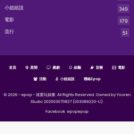
小姐姐說
349
電影
179
流行
51
首頁
星聞
戲劇
綜藝
音樂
電影
活動
小姐姐說
聯絡epop
© 2026 - epop - 就愛玩娛樂. All Rights Reserved. Owned by Yooren
Studio 202003070827 (003089220-U).
Facebook:
epopepop