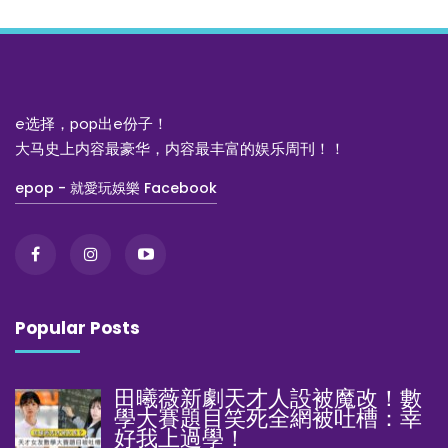
e选择，pop出e份子！
大马史上内容最豪华，内容最丰富的娱乐周刊！！
epop - 就愛玩娛樂 Facebook
Popular Posts
田曦薇新劇天才人設被魔改！數
學大賽題目笑死全網被吐槽：幸
好我上過學！