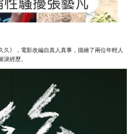
久久》，電影改編自真人真事，描繪了兩位年輕人
催淚經歷。