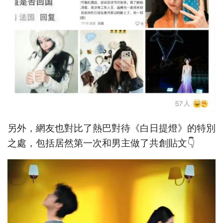
另外，網友也對比了熱巴對待《白日提燈》的特別
之處，包括居然第一次和男主做了共創貼文👇