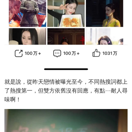
就是說，從昨天戀情被曝光至今，不同熱搜詞都上
了熱搜第一，但雙方依舊沒有回應，有點⋯耐人尋
味啊！