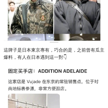
這牌子是日本東京專有，巧合的是，之前曾有瓜主
爆料，有人在日本遇到這一對👇