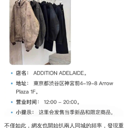
不僅如此，網友也開始扒兩人同城的頻率，發現重