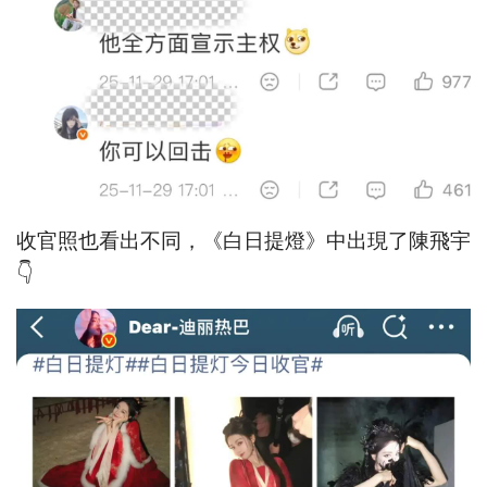
收官照也看出不同，《白日提燈》中出現了陳飛宇
👇