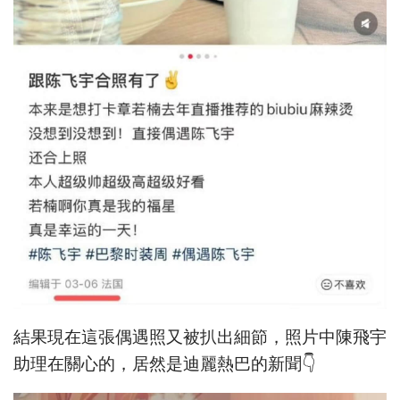
結果現在這張偶遇照又被扒出細節，照片中陳飛宇
助理在關心的，居然是迪麗熱巴的新聞👇