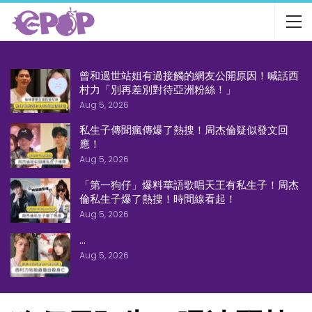
曾和過世站姐有過接觸的網友公開原因！喊話西
村力「別再差別對待亞洲粉絲！」
Aug 5, 2026
私生子傳聞瘋傳爆了熱搜！周杰倫疑似發文回
應！
Aug 5, 2026
「第一狗仔」爆料華語歌唱天王有私生子！周杰
倫私生子爆了熱搜！時間線看起！
Aug 5, 2026
…
Aug 5, 2026