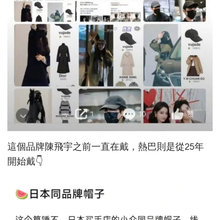
這個品牌陳飛宇之前一直在戴，熱巴則是從25年
開始戴👇