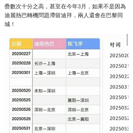
疊數次十分之高，甚至在今年3月，如果不是因為
迪麗熱巴轉機問題滯留迪拜，兩人還會在巴黎同
城！