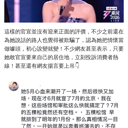
這樣的官宣並沒有迎來正面的評價，不少之前還在
為她說話的路人也覺得被欺騙了，認為她把情懷當
做噱頭，初心說變就變！不少網友甚至表示，只要
她敢官宣要來自己的居住地，立刻投訴消費者熱
線！甚至還有網友揚言要上吊👇