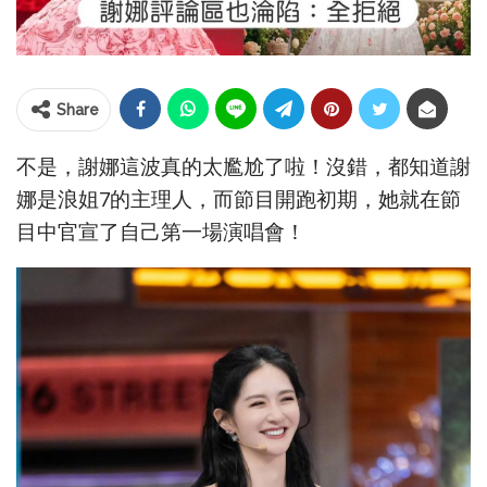
Share
不是，謝娜這波真的太尷尬了啦！沒錯，都知道謝
娜是浪姐7的主理人，而節目開跑初期，她就在節
目中官宣了自己第一場演唱會！