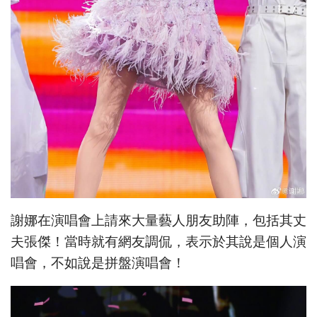
謝娜在演唱會上請來大量藝人朋友助陣，包括其丈
夫張傑！當時就有網友調侃，表示於其說是個人演
唱會，不如說是拼盤演唱會！