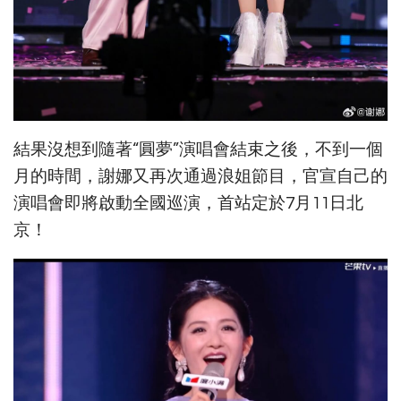
結果沒想到隨著“圓夢”演唱會結束之後，不到一個
月的時間，謝娜又再次通過浪姐節目，官宣自己的
演唱會即將啟動全國巡演，首站定於7月11日北
京！