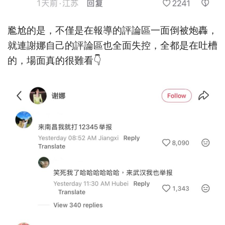
尷尬的是，不僅是在報導的評論區一面倒被炮轟，
就連謝娜自己的評論區也全面失控，全都是在吐槽
的，場面真的很難看👇