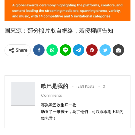
圖來源：部分照片取自網絡，若侵權請告知
Share
歐巴是我的
12131 Posts
0
Comments
專業歐巴收集戶一枚！
助養了一堆孩子，為了他們，可以乖乖附上我的
錢包君！