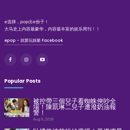
e选择，pop出e份子！
大马史上内容最豪华，内容最丰富的娱乐周刊！！
epop - 就愛玩娛樂 Facebook
Popular Posts
被控帶三個兒子看蜘蛛俠吵全
場！陳凱琳二兒子遭潑奶油報
警！
Aug 5, 2026