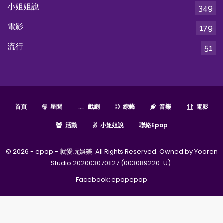
小姐姐說
349
電影
179
流行
51
首頁
星聞
戲劇
綜藝
音樂
電影
活動
小姐姐說
聯絡epop
© 2026 - epop - 就愛玩娛樂. All Rights Reserved. Owned by Yooren
Studio 202003070827 (003089220-U).
Facebook:
epopepop