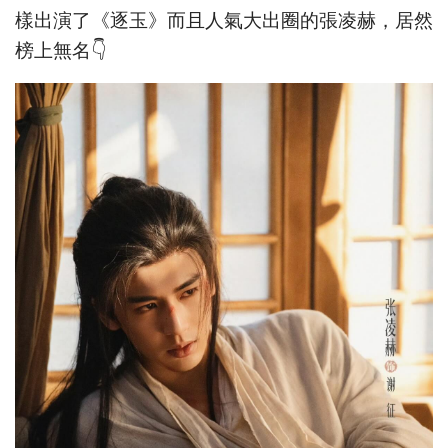
樣出演了《逐玉》而且人氣大出圈的張凌赫，居然
榜上無名👇