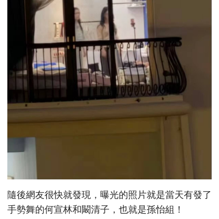
隨後網友很快就發現，曝光的照片就是當天有發了
手勢舞的何宣林和闞清子，也就是孫怡組！