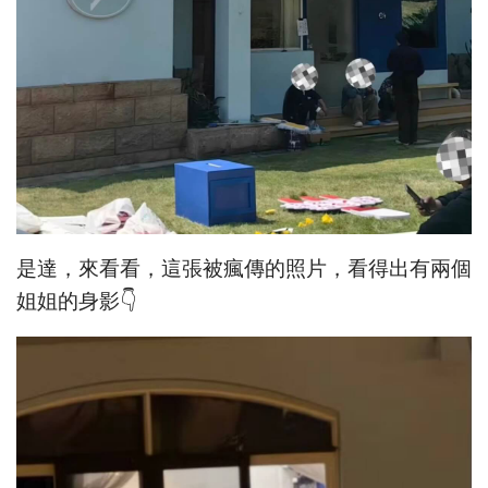
是達，來看看，這張被瘋傳的照片，看得出有兩個
姐姐的身影👇