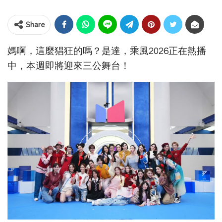
Share
媽啊，這麼猖狂的嗎？是達，乘風2026正在熱播
中，本週即將迎來三公舞台！