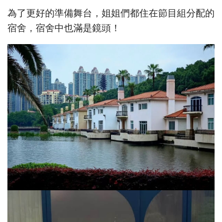
為了更好的準備舞台，姐姐們都住在節目組分配的
宿舍，宿舍中也滿是鏡頭！