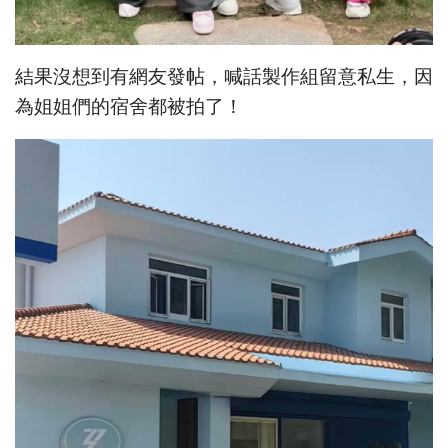
結果沒想到有網友發帖，喊話製作組留意私生，因
為姐姐們的宿舍都被拍了！