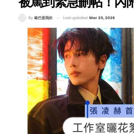
被罵到緊急刪帖！內
Last updated
Mar 20, 2026
By
歐巴是我的