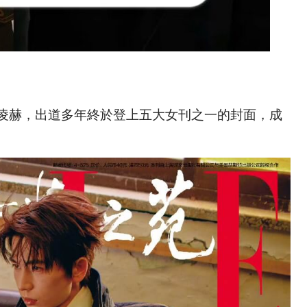
凌赫，出道多年終於登上五大女刊之一的封面，成