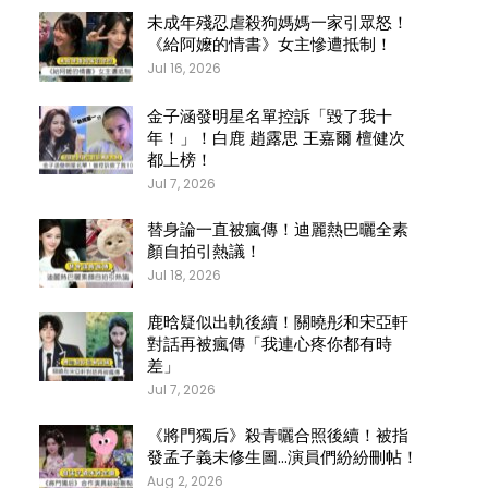
未成年殘忍虐殺狗媽媽一家引眾怒！
《給阿嬤的情書》女主慘遭抵制！
Jul 16, 2026
金子涵發明星名單控訴「毀了我十
年！」！白鹿 趙露思 王嘉爾 檀健次
都上榜！
Jul 7, 2026
替身論一直被瘋傳！迪麗熱巴曬全素
顏自拍引熱議！
Jul 18, 2026
鹿晗疑似出軌後續！關曉彤和宋亞軒
對話再被瘋傳「我連心疼你都有時
差」
Jul 7, 2026
《將門獨后》殺青曬合照後續！被指
發孟子義未修生圖…演員們紛紛刪帖！
Aug 2, 2026