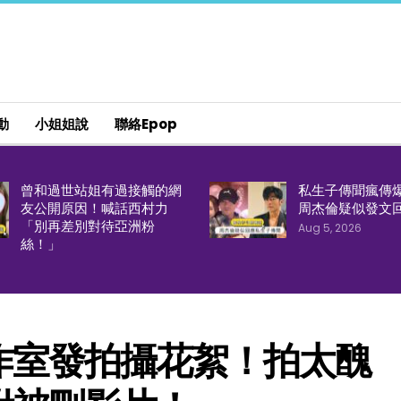
動
小姐姐說
聯絡epop
曾和過世站姐有過接觸的網
私生子傳聞瘋傳
友公開原因！喊話西村力
周杰倫疑似發文
「別再差別對待亞洲粉
Aug 5, 2026
絲！」
作室發拍攝花絮！拍太醜