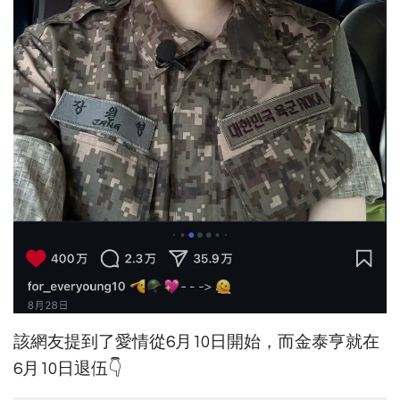
該網友提到了愛情從6月10日開始，而金泰亨就在
6月10日退伍👇