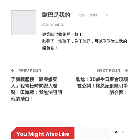
歐巴是我的
12131 Posts
0
Comments
專業歐巴收集戶一枚！
助養了一堆孩子，為了他們，可以乖乖附上我的
錢包君！
PREV POST
NEXT POST
于朦朧墜樓「聚餐嫌疑
尷尬！30歲生日聚會現場
人」程青松時間證人發
被公開！權恩妃刪除引爭
聲！田海蓉：我無法證明
議合照！
他的清白！
All
You Might Also Like