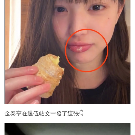
金泰亨在退伍帖文中發了這張👇