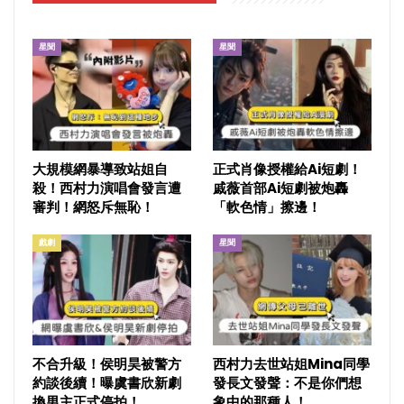
星聞
星聞
大規模網暴導致站姐自
正式肖像授權給Ai短劇！
殺！西村力演唱會發言遭
戚薇首部Ai短劇被炮轟
審判！網怒斥無恥！
「軟色情」擦邊！
戲劇
星聞
不合升級！侯明昊被警方
西村力去世站姐Mina同學
約談後續！曝虞書欣新劇
發長文發聲：不是你們想
換男主正式停拍！
象中的那種人！