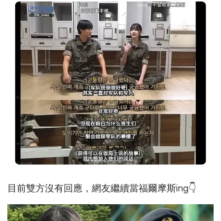
目前雙方沒有回應，網友繼續當福爾摩斯ing👇