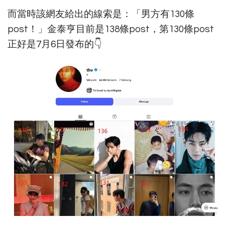
而當時該網友給出的線索是：「男方有130條
post！」金泰亨目前是138條post，第130條post
正好是7月6日發布的👇