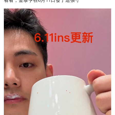
看看，金泰亨在6月11日發了這張👇