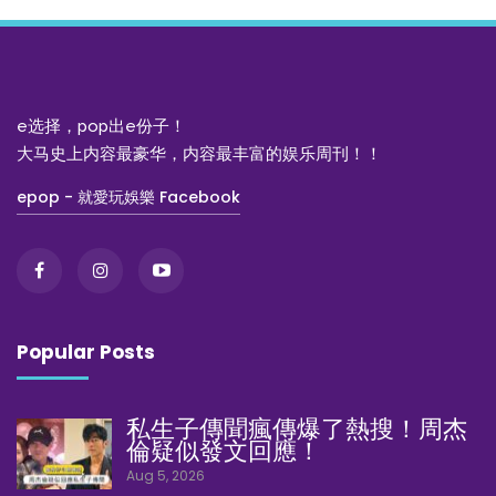
e选择，pop出e份子！
大马史上内容最豪华，内容最丰富的娱乐周刊！！
epop - 就愛玩娛樂 Facebook
Popular Posts
私生子傳聞瘋傳爆了熱搜！周杰
倫疑似發文回應！
Aug 5, 2026