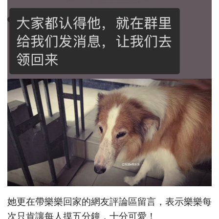
她更在帶樂樂回家的網友評論區留言，表示樂樂每
次只肯讓每人摸五分鐘，十分可愛！