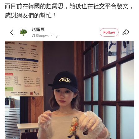
而目前在韓國的趙露思，隨後也在社交平台發文，
感謝網友們的幫忙！