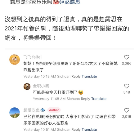
沒想到之後真的得到了證實，真的是趙露思在
2021年領養的狗，隨後助理聯繫了帶樂樂回家的
網友，將樂樂帶回！