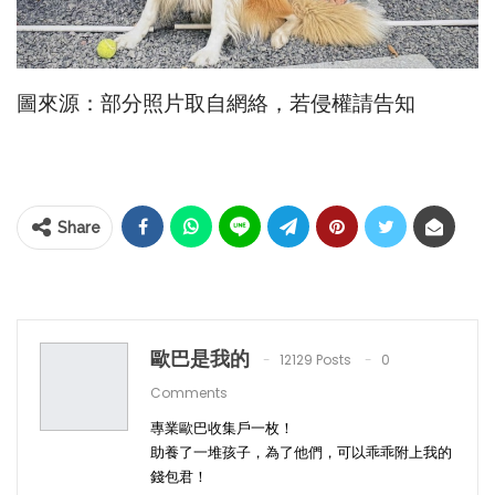
圖來源：部分照片取自網絡，若侵權請告知
Share
歐巴是我的
12129 Posts
0
Comments
專業歐巴收集戶一枚！
助養了一堆孩子，為了他們，可以乖乖附上我的
錢包君！