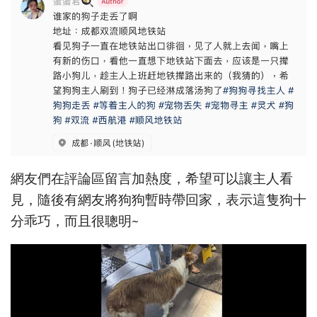
網友們在評論區留言加熱度，希望可以讓主人看
見，隨後有網友將狗狗暫時帶回家，表示這隻狗十
分乖巧，而且很聰明~