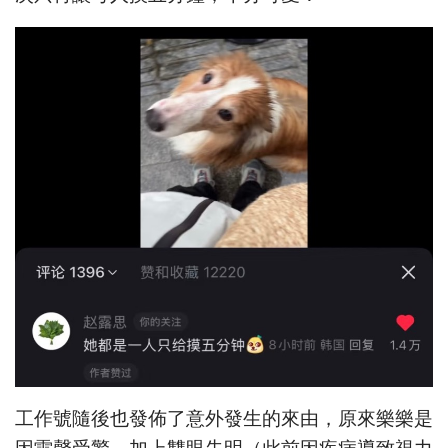
工作號隨後也發佈了意外發生的來由，原來樂樂是