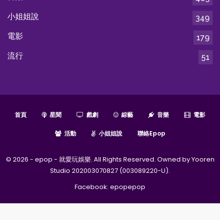
小姐姐說
349
電影
179
流行
51
首頁
星聞
戲劇
綜藝
音樂
電影
活動
小姐姐說
聯絡epop
© 2026 - epop - 就愛玩娛樂. All Rights Reserved. Owned by Yooren
Studio 202003070827 (003089220-U).
Facebook:
epopepop