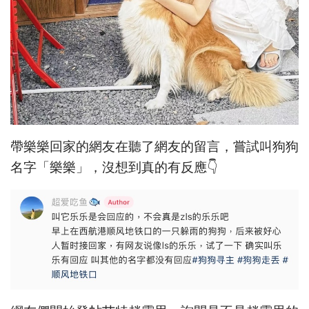
帶樂樂回家的網友在聽了網友的留言，嘗試叫狗狗
名字「樂樂」，沒想到真的有反應👇