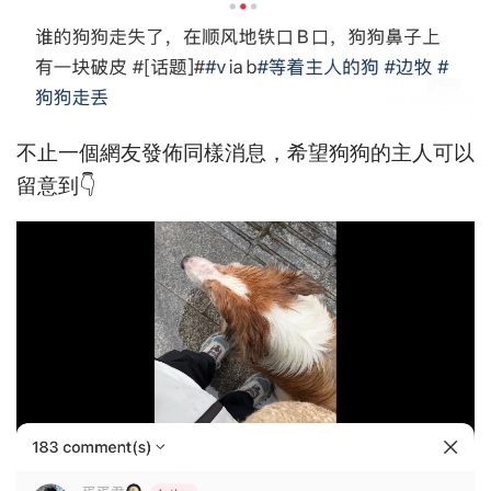
不止一個網友發佈同樣消息，希望狗狗的主人可以
留意到👇