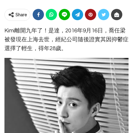
Share
Kimi離開九年了！是達，2016年9月16日，喬任梁
被發現在上海去世，經紀公司隨後證實其因抑鬱症
選擇了輕生，得年28歲。