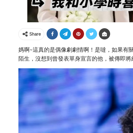
Share
媽啊~這真的是偶像劇劇情啊！是噠，如果有
陌生，沒想到曾發表單身宣言的他，被傳即將