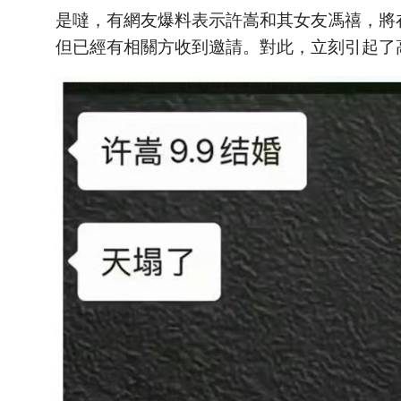
是噠，有網友爆料表示許嵩和其女友馮禧，將
但已經有相關方收到邀請。對此，立刻引起了