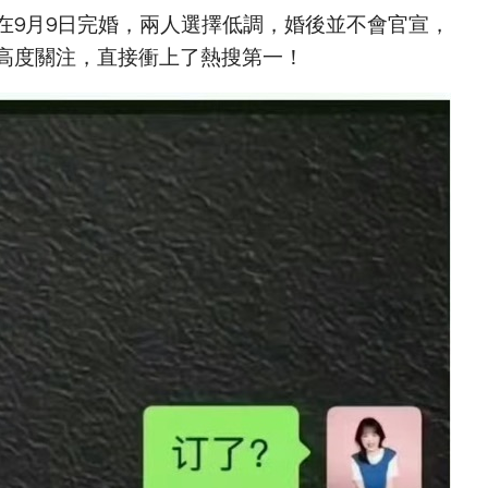
在9月9日完婚，兩人選擇低調，婚後並不會官宣，
高度關注，直接衝上了熱搜第一！