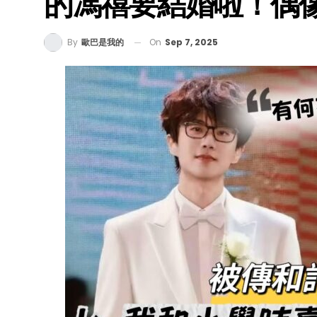
的馮禧要結婚啦！偶
On
Sep 7, 2025
By
歐巴是我的