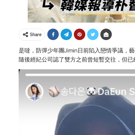
Share
是噠，防彈少年團Jimin日前陷入戀情爭議，
隨後經紀公司認了雙方之前曾短暫交往，但已