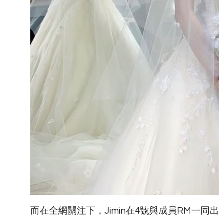
而在全網關注下，Jimin在4號與成員RM一同出席