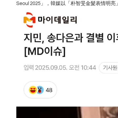
Seoul 2025」，韓媒以「朴智旻金髮表情