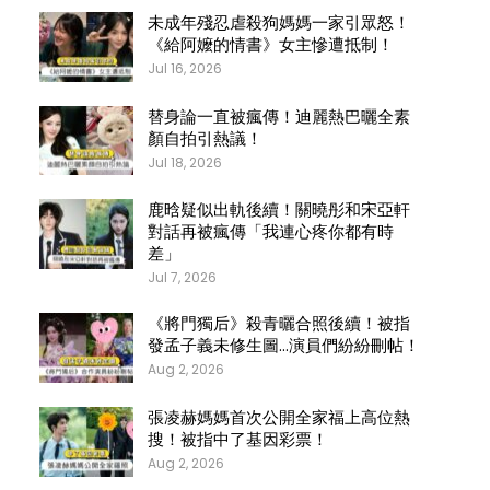
未成年殘忍虐殺狗媽媽一家引眾怒！
《給阿嬤的情書》女主慘遭抵制！
Jul 16, 2026
替身論一直被瘋傳！迪麗熱巴曬全素
顏自拍引熱議！
Jul 18, 2026
鹿晗疑似出軌後續！關曉彤和宋亞軒
對話再被瘋傳「我連心疼你都有時
差」
Jul 7, 2026
《將門獨后》殺青曬合照後續！被指
發孟子義未修生圖…演員們紛紛刪帖！
Aug 2, 2026
張凌赫媽媽首次公開全家福上高位熱
搜！被指中了基因彩票！
Aug 2, 2026