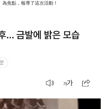
明亮」為焦點，報導了這次活動！