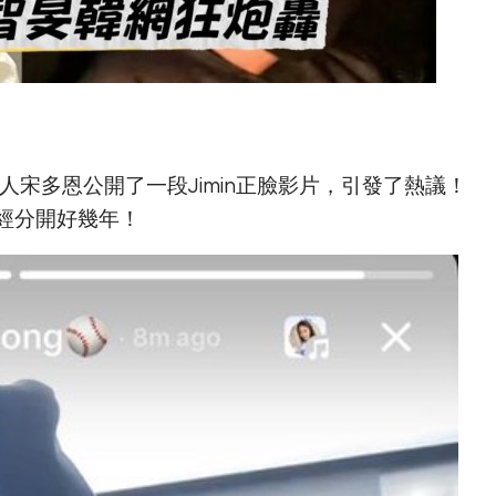
藝人宋多恩公開了一段Jimin正臉影片，引發了熱議！
經分開好幾年！