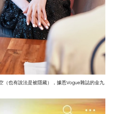
空（也有說法是被隱藏），據悉Vogue雜誌的金九