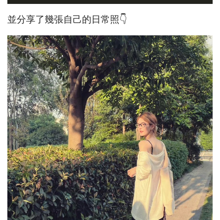
並分享了幾張自己的日常照👇