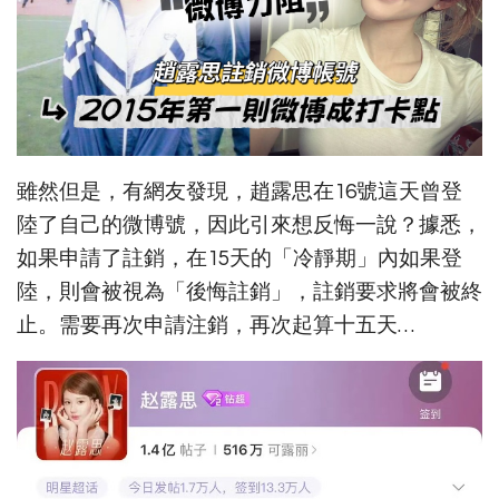
雖然但是，有網友發現，趙露思在16號這天曾登
陸了自己的微博號，因此引來想反悔一說？據悉，
如果申請了註銷，在15天的「冷靜期」內如果登
陸，則會被視為「後悔註銷」，註銷要求將會被終
止。需要再次申請注銷，再次起算十五天…