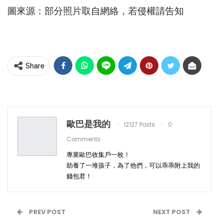
圖來源：部分照片取自網絡，若侵權請告知
Share
歐巴是我的
12127 Posts
0
Comments
專業歐巴收集戶一枚！
助養了一堆孩子，為了他們，可以乖乖附上我的
錢包君！
PREV POST
NEXT POST