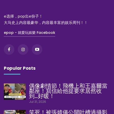
e选择，pop出e份子！
大马史上内容最豪华，内容最丰富的娱乐周刊！！
epop - 就愛玩娛樂 Facebook
Popular Posts
偶像劇情節！飛機上和王嘉爾當
鄰座！寫信給他提要求居然收
到…好暖！
Jul 31, 2026
笑死！被張婧儀公開吐槽過攝影