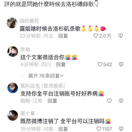
評的就是問她什麼時候去洛杉磯錄歌👇