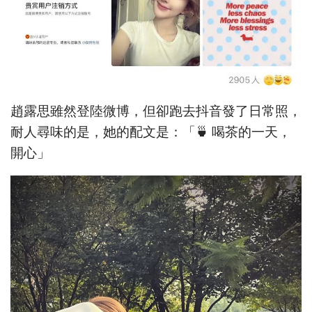
趙露思雖然登陸微博，但卻跑去抖音發了日常照，
耐人尋味的是，她的配文是：「🍵 喝茶的一天，
開心」