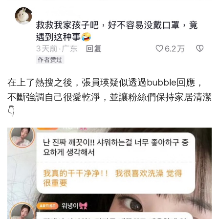
在上了熱搜之後，張員瑛疑似透過bubble回應，
不斷強調自己很愛乾淨，並讓粉絲們保持家居清潔
👇