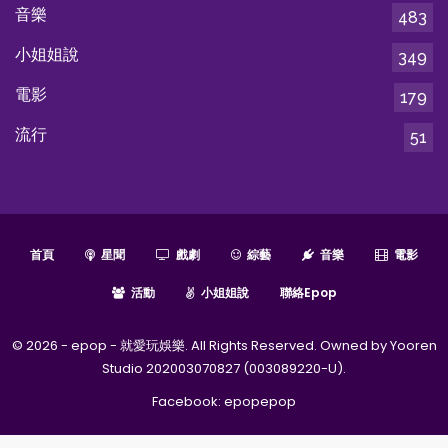
音樂
483
小姐姐說
349
電影
179
流行
51
首頁
星聞
戲劇
綜藝
音樂
電影
活動
小姐姐說
聯絡epop
© 2026 - epop - 就愛玩娛樂. All Rights Reserved. Owned by Yooren
Studio 202003070827 (003089220-U).
Facebook:
epopepop