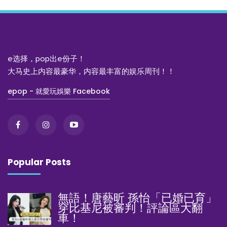
e选择，pop出e份子！
大马史上内容最豪华，内容最丰富的娱乐周刊！！
epop - 就愛玩娛樂 Facebook
Popular Posts
無語！唐藝昕 孫怡「已婚已育」
穿比基尼被審判！評論區大翻
車！