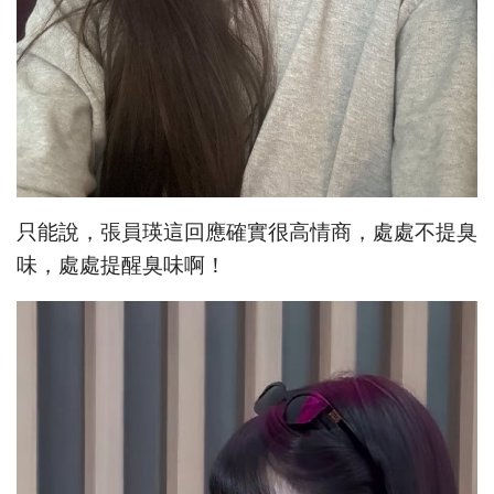
只能說，張員瑛這回應確實很高情商，處處不提臭
味，處處提醒臭味啊！