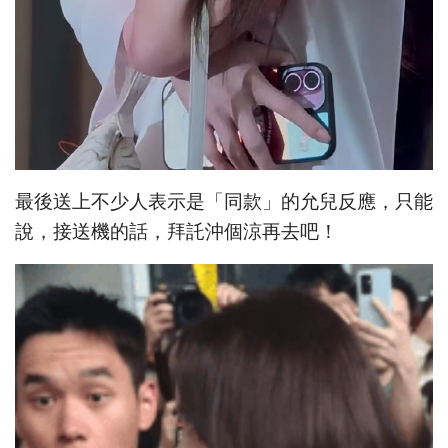
最後送上不少人表示是「同款」的允兒反應，只能
說，接送機的話，拜託沖個涼再去吧！