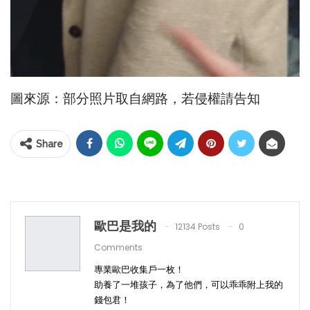
圖來源：部分照片取自網路，若侵權請告知
Share
歐巴是我的
12134 Posts
0
Comments
專業歐巴收集戶一枚！
助養了一堆孩子，為了他們，可以乖乖附上我的
錢包君！