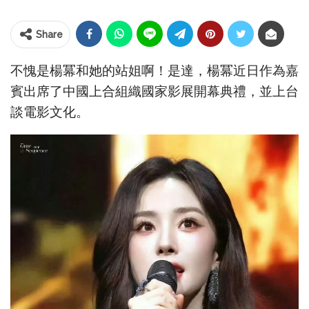
Share
不愧是楊冪和她的站姐啊！是達，楊冪近日作為嘉
賓出席了中國上合組織國家影展開幕典禮，並上台
談電影文化。