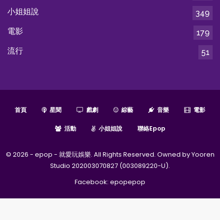
小姐姐說
349
電影
179
流行
51
首頁
星聞
戲劇
綜藝
音樂
電影
活動
小姐姐說
聯絡epop
© 2026 - epop - 就愛玩娛樂. All Rights Reserved. Owned by Yooren
Studio 202003070827 (003089220-U).
Facebook:
epopepop