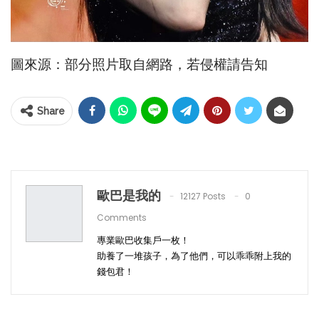
圖來源：部分照片取自網路，若侵權請告知
Share
歐巴是我的
12127 Posts
0
Comments
專業歐巴收集戶一枚！
助養了一堆孩子，為了他們，可以乖乖附上我的
錢包君！