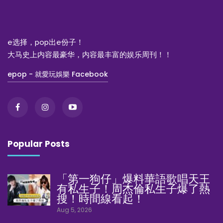
e选择，pop出e份子！
大马史上内容最豪华，内容最丰富的娱乐周刊！！
epop - 就愛玩娛樂 Facebook
Popular Posts
「第一狗仔」爆料華語歌唱天王
有私生子！周杰倫私生子爆了熱
搜！時間線看起！
Aug 5, 2026