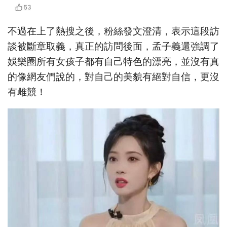
不過在上了熱搜之後，粉絲發文澄清，表示這段訪
談被斷章取義，真正的訪問後面，孟子義還強調了
娛樂圈所有女孩子都有自己特色的漂亮，並沒有真
的像網友們說的，對自己的美貌有絕對自信，更沒
有雌競！