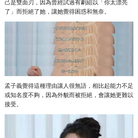
己是雙面刃，因為曾經試過有劇組以「你太漂亮
了」而拒絕了她，讓她覺得困惑和無奈。
孟子義覺得這種理由讓人很無語，相比起能力不足
或知名度不夠，因為外貌而被拒絕，會讓她更難以
接受。