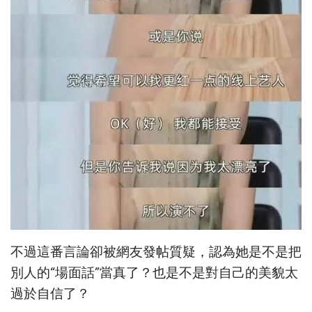
不過這番言論卻被網友發帖質疑，認為她是不是把
別人的“場面話”當真了？也是不是對自己的美貌太
過於自信了？