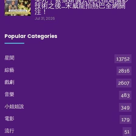
技術之後…宋威龍拍熱巴全網關
注！
Jul 31, 2026
Popular Categories
星聞
13752
綜藝
2816
戲劇
2607
音樂
483
小姐姐說
349
電影
179
流行
51