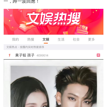
一，蹲一波回應！