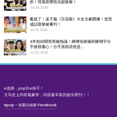
的！現場原聲唸信超級蘇！
Jul 25, 2026
尷尬了！孟子義《百花殺》大女主劇開播！造型
成話題慘被審判！
Jul 10, 2026
4年前緋聞突再被熱議！網傳張婧儀和陳飛宇分
手後很傷心！分手原因居然是…
Jul 22, 2026
e选择，pop出e份子！
大马史上内容最豪华，内容最丰富的娱乐周刊！！
epop - 就愛玩娛樂 Facebook