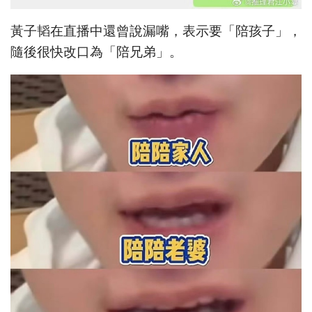
黃子韬在直播中還曾說漏嘴，表示要「陪孩子」，
隨後很快改口為「陪兄弟」。