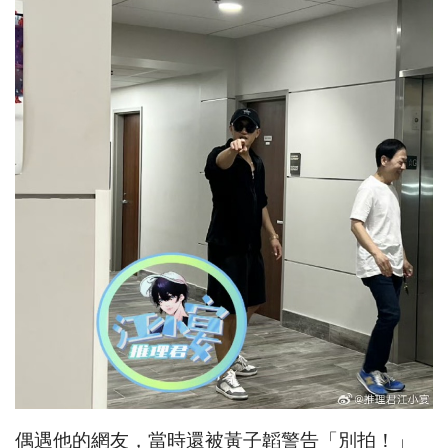
偶遇他的網友，當時還被黃子韜警告「別拍！」