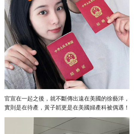
官宣在一起之後，就不斷傳出遠在美國的徐藝洋，
實則是在待產，黃子韜更是在美國婦產科被偶遇！