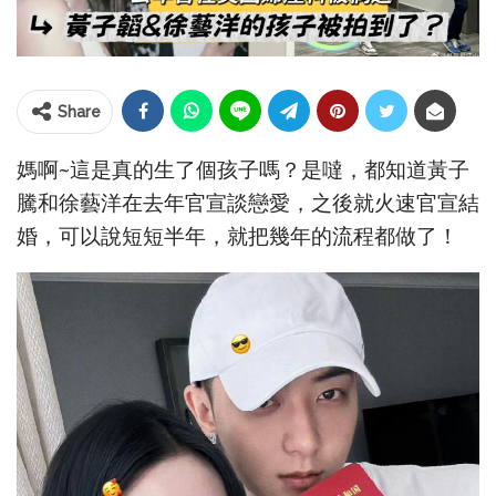
Share
媽啊~這是真的生了個孩子嗎？是噠，都知道黃子
騰和徐藝洋在去年官宣談戀愛，之後就火速官宣結
婚，可以說短短半年，就把幾年的流程都做了！