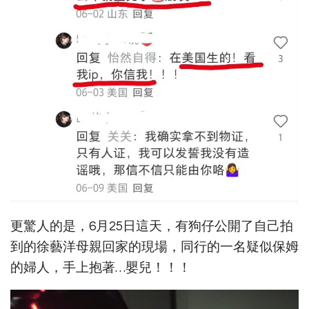
更驚人的是，6月25日這天，有狗仔公開了自己拍
到的徐藝洋母親回家的現場，同行的一名疑似保姆
的婦人，手上抱著…嬰兒！！！