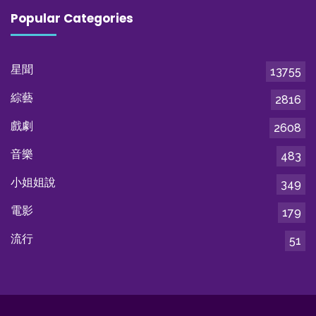
Popular Categories
星聞
13755
綜藝
2816
戲劇
2608
音樂
483
小姐姐說
349
電影
179
流行
51