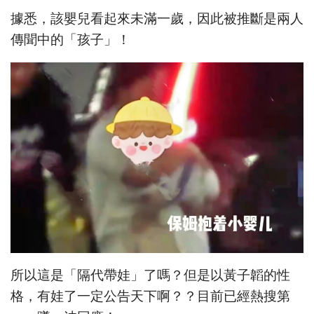
據悉，該嬰兒看起來未滿一歲，因此被推斷是兩人
傳聞中的「孩子」！
所以這是「隔代帶娃」了嗎？但是以黃子韜的性
格，有娃了一定公告天下啊？？目前已經熱搜第