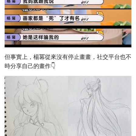
但事實上，楊冪從來沒有停止畫畫，社交平台也不
時分享自己的畫作👇