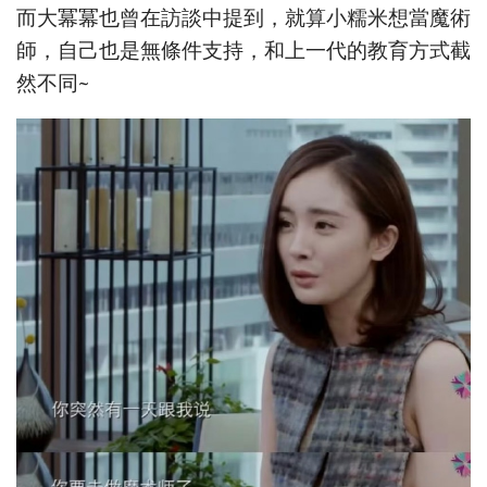
而大冪冪也曾在訪談中提到，就算小糯米想當魔術
師，自己也是無條件支持，和上一代的教育方式截
然不同~