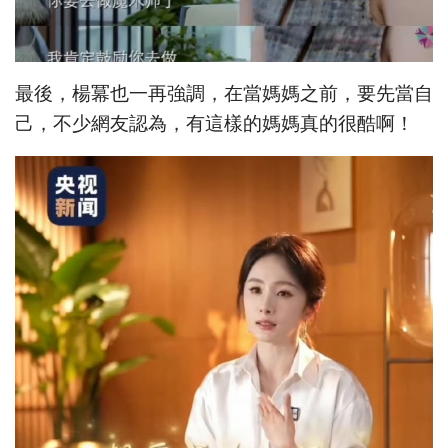
最後，楊冪也一再強調，在當媽媽之前，要先當自
己，不少網友認為，有這樣的媽媽真的很酷啊！