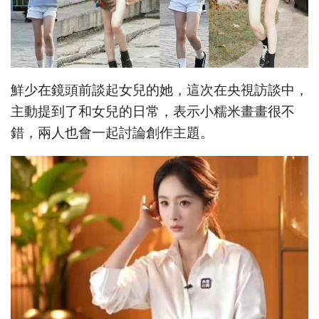
鮮少在鏡頭前談起女兒的她，這次在央視訪談中，
主動提到了和女兒的日常，表示小糯米畫畫很不
錯，兩人也會一起討論創作主題。