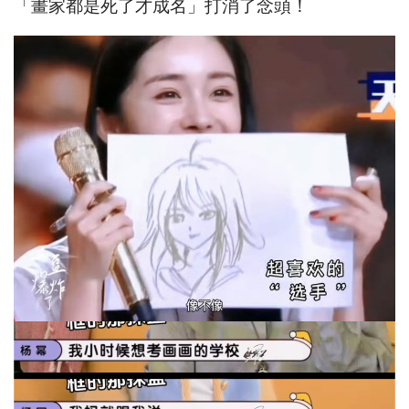
「畫家都是死了才成名」打消了念頭！