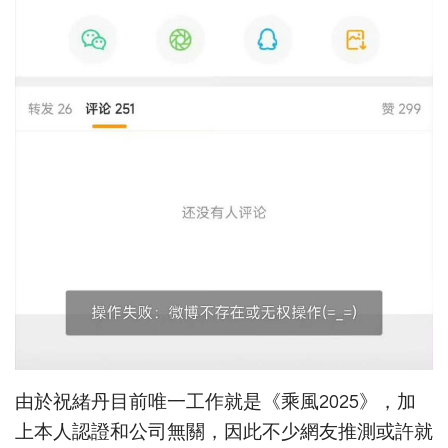
由於祝緒丹目前唯一工作就是《乘風2025》，加
上本人認證和公司無關，因此不少網友推測或許就