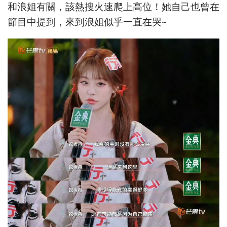
和浪姐有關，該熱搜火速爬上高位！她自己也曾在
節目中提到，來到浪姐似乎一直在哭~