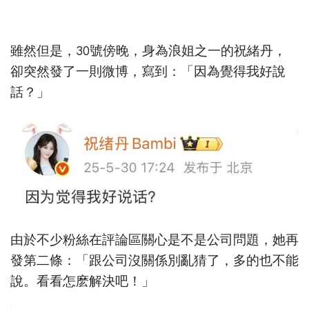
雖然但是，30號傍晚，身為浪姐之一的祝緒丹，
卻突然發了一則微博，寫到：「因為覺得我好說
話？」
由於不少粉絲在評論區關心是不是公司問題，她再
發第二條：「跟公司沒關係別亂猜了，多的也不能
說。看看怎麽解決吧！」