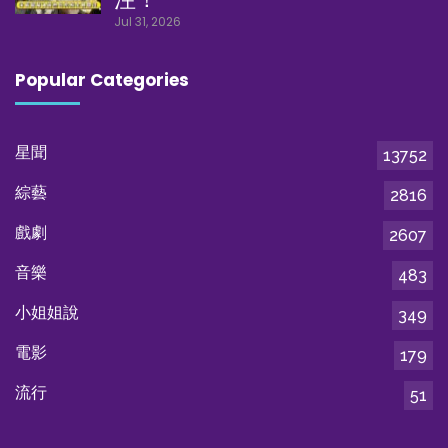
Jul 31, 2026
Popular Categories
星聞
13752
綜藝
2816
戲劇
2607
音樂
483
小姐姐說
349
電影
179
流行
51