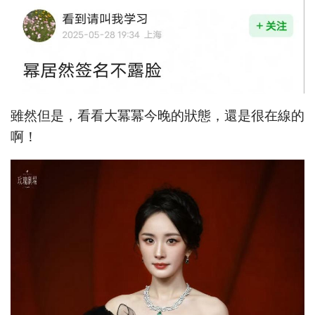
雖然但是，看看大冪冪今晚的狀態，還是很在線的
啊！