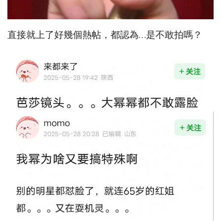
直接就上了好幾個熱帖，都認為…是不敢拍嗎？