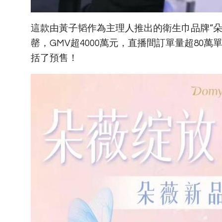
這款由黃子韬作為主理人推出的衛生巾品牌“朵
罄，GMV超4000萬元，直播間訂單量超80萬
括了預售！