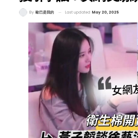
Last updated
May 20, 2025
By
歐巴是我的