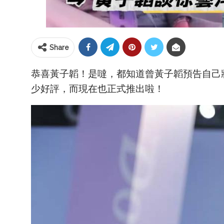
Share
恭喜黃子韜！是噠，都知道曾黃子韜預告自己
少好評，而現在也正式推出啦！