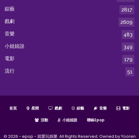
綜藝
2817
戲劇
2609
音樂
483
小姐姐說
349
電影
179
流行
51
首頁
星聞
戲劇
綜藝
音樂
電影
活動
小姐姐說
聯絡epop
© 2026 - epop - 就愛玩娛樂. All Rights Reserved. Owned by Yooren