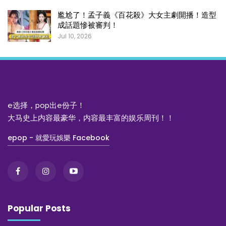
尷尬了！孟子義《百花殺》大女主劇開播！造型
成話題慘被審判！
Jul 10, 2026
e选择，pop出e份子！
大马史上内容最豪华，内容最丰富的娱乐周刊！！
epop - 就愛玩娛樂 Facebook
Popular Posts