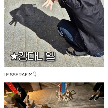
LE SSERAFIM👇