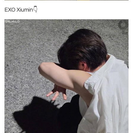
EXO Xiumin👇