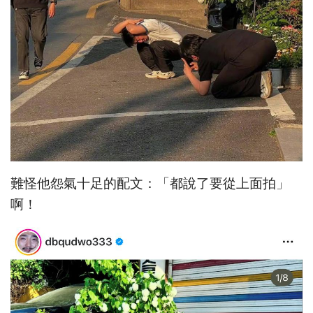
難怪他怨氣十足的配文：「都說了要從上面拍」
啊！