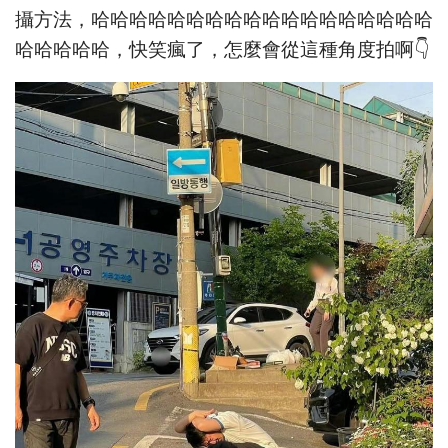
攝方法，哈哈哈哈哈哈哈哈哈哈哈哈哈哈哈哈哈哈
哈哈哈哈哈，快笑瘋了，怎麼會從這種角度拍啊👇