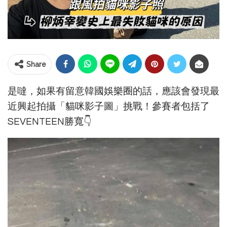
Share
是噠，如果有留意韓國娛樂圈的話，應該會發現最
近興起拍攝「貓咪影子圖」挑戰！參賽者包括了
SEVENTEEN勝寬👇