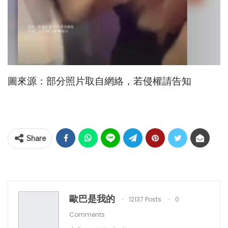
圖來源：部分照片取自網絡，若侵權請告知
Share
歐巴是我的
12137 Posts
0
Comments