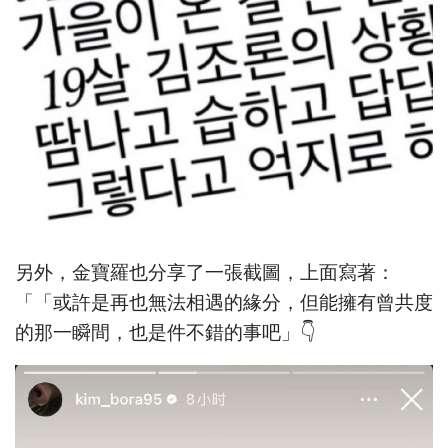
另外，金寶羅也分享了一張截圖，上面寫著：
「「或許是再也無法相遇的緣分，但能擁有曾共度
的那一瞬間，也是件不錯的事吧」👇