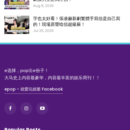
Aug 8, 2026
字也太好看！張凌赫新劇繁體手寫信是自己寫
的！現場原聲唸信超級蘇！
Jul 25, 2026
e选择，pop出e份子！
大马史上内容最豪华，内容最丰富的娱乐周刊！！
epop - 就愛玩娛樂 Facebook
Popular Posts