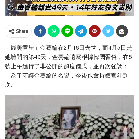
Share
「最美童星」金賽綸在2月16日去世，而4月5日是
她離開的第49天，金賽綸遺屬根據韓國習俗，在5
號上午進行了非公開的超度儀式，並再次強調：
「為了守護金賽綸的名譽，今後也會持續奮斗到
底。」