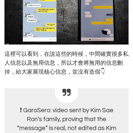
這裡可以看到，在說這些的時候，中間確實很多私
人信息以及無用信息，所以才會將無用的信息刪
掉，給大家展現核心信息，並沒有造假👇
❗️ GaroSero: video sent by Kim Sae
Ron’s family, proving that the
“message” is real, not edited as Kim