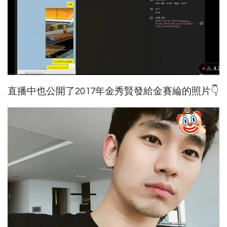
直播中也公開了2017年金秀賢發給金賽綸的照片👇