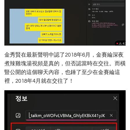
金秀賢在最新聲明中認了2018年6月，金賽綸深夜
煮辣雞塊湯視頻是真的，但否認當時在交往。而橫
豎公開的這個聊天內容，也錘了至少在金賽綸這
裡，2018年4月就在交往了！