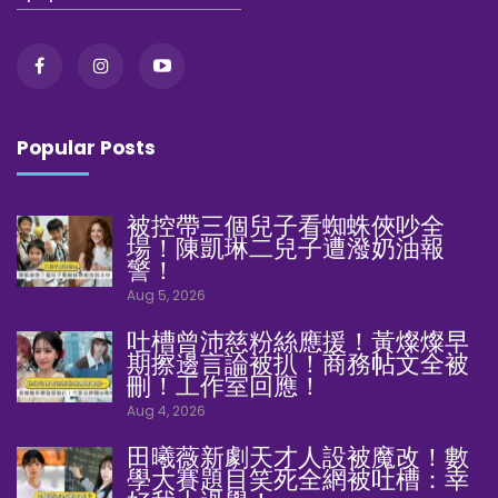
Popular Posts
被控帶三個兒子看蜘蛛俠吵全
場！陳凱琳二兒子遭潑奶油報
警！
Aug 5, 2026
吐槽曾沛慈粉絲應援！黃燦燦早
期擦邊言論被扒！商務帖文全被
刪！工作室回應！
Aug 4, 2026
田曦薇新劇天才人設被魔改！數
學大賽題目笑死全網被吐槽：幸