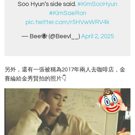
Soo Hyun’s side said.
#KimSooHyun
#KimSaeRon
pic.twitter.com/r5HVwWRV4k
— Bee🐝 (@Beevl__)
April 2, 2025
另外，還有一張被稱為2017年兩人去咖啡店，金
賽綸給金秀賢拍的照片👇