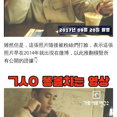
雖然但是，這張照片隨後被粉絲們打臉，表示這張
照片早在2014年就出現在微博，以此推翻橫豎所
有公開的證據👇