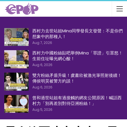
西村力去世站姐Mina同學發長文發聲：不是你們
想象中的那種人！
Aug 7, 2026
西村力中國粉絲貼吧舉例Mina「罪證」引眾怒！
生前住址曝光網心酸！
Aug 6, 2026
雙方粉絲矛盾升級！虞書欣被激光筆照射後續！
傳侯明昊被警方約談！
Aug 6, 2026
曾和過世站姐有過接觸的網友公開原因！喊話西
村力「別再差別對待亞洲粉絲！」
Aug 5, 2026