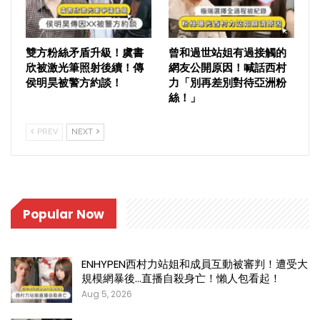
雙方粉絲矛盾升級！虞書
曾和過世站姐有過接觸的
欣被激光筆照射後續！傳
網友公開原因！喊話西村
侯明昊被警方約談！
力「別再差別對待亞洲粉
絲！」
PREV
NEXT
Popular Now
ENHYPEN西村力站姐和成員互動被審判！遭受大
規模網暴後…直播自殺身亡！懶人包看起！
Aug 5, 2026