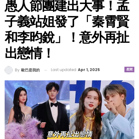
愚人節團建出大事！孟
子義站姐發了「秦霄賢
和李昀銳」！意外再扯
出戀情！
Last updated
Apr 1, 2025
星聞
By
歐巴是我的