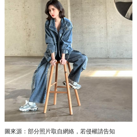
圖來源：部分照片取自網絡，若侵權請告知