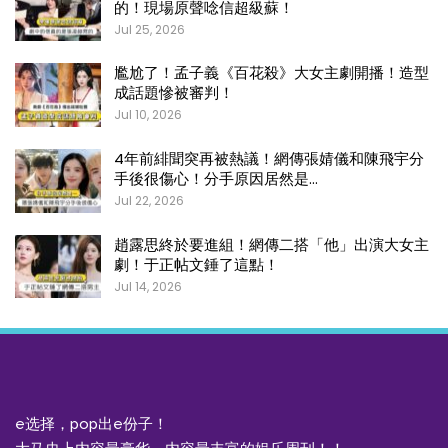
的！現場原聲唸信超級蘇！
Jul 25, 2026
尷尬了！孟子義《百花殺》大女主劇開播！造型
成話題慘被審判！
Jul 10, 2026
4年前緋聞突再被熱議！網傳張婧儀和陳飛宇分
手後很傷心！分手原因居然是…
Jul 22, 2026
趙露思終於要進組！網傳二搭「他」出演大女主
劇！于正帖文錘了這點！
Jul 14, 2026
e选择，pop出e份子！