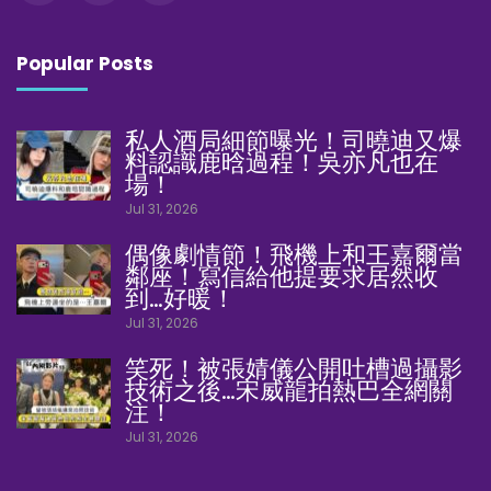
Popular Posts
私人酒局細節曝光！司曉迪又爆
料認識鹿晗過程！吳亦凡也在
場！
Jul 31, 2026
偶像劇情節！飛機上和王嘉爾當
鄰座！寫信給他提要求居然收
到…好暖！
Jul 31, 2026
笑死！被張婧儀公開吐槽過攝影
技術之後…宋威龍拍熱巴全網關
注！
Jul 31, 2026