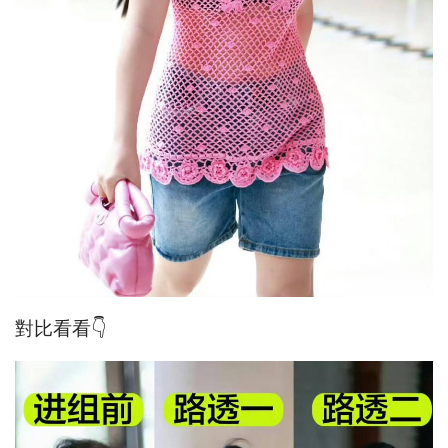
對比看看👇