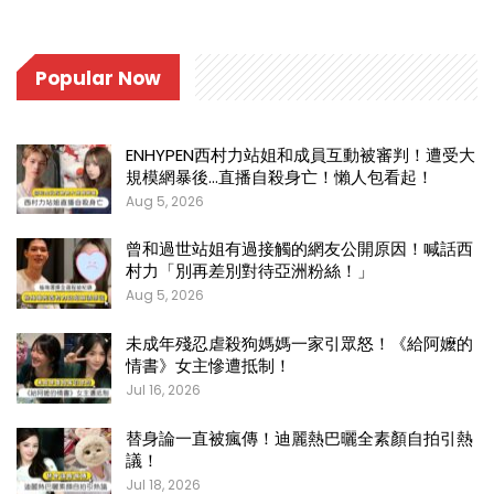
Popular Now
ENHYPEN西村力站姐和成員互動被審判！遭受大
規模網暴後…直播自殺身亡！懶人包看起！
Aug 5, 2026
曾和過世站姐有過接觸的網友公開原因！喊話西
村力「別再差別對待亞洲粉絲！」
Aug 5, 2026
未成年殘忍虐殺狗媽媽一家引眾怒！《給阿嬤的
情書》女主慘遭抵制！
Jul 16, 2026
替身論一直被瘋傳！迪麗熱巴曬全素顏自拍引熱
議！
Jul 18, 2026