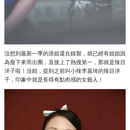
沒想到最新一季的浪姐還在錄製，就已經有姐姐因
為瘦下來而出圈，直接上了熱搜第一，那就是辣目
洋子啦！沒錯，提到之前叫小辣李嘉琦的辣目洋
子，印象中就是長得有點肉感的女藝人！