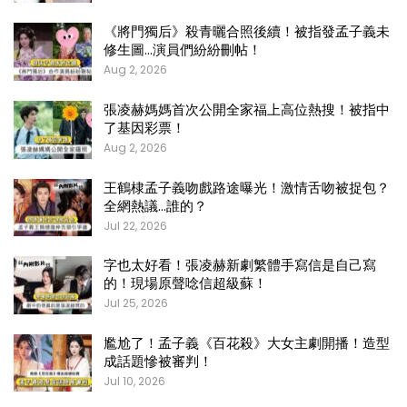
《將門獨后》殺青曬合照後續！被指發孟子義未
修生圖…演員們紛紛刪帖！
Aug 2, 2026
張凌赫媽媽首次公開全家福上高位熱搜！被指中
了基因彩票！
Aug 2, 2026
王鶴棣孟子義吻戲路途曝光！激情舌吻被捉包？
全網熱議…誰的？
Jul 22, 2026
字也太好看！張凌赫新劇繁體手寫信是自己寫
的！現場原聲唸信超級蘇！
Jul 25, 2026
尷尬了！孟子義《百花殺》大女主劇開播！造型
成話題慘被審判！
Jul 10, 2026