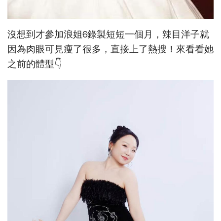
沒想到才參加浪姐6錄製短短一個月，辣目洋子就
因為肉眼可見瘦了很多，直接上了熱搜！來看看她
之前的體型👇