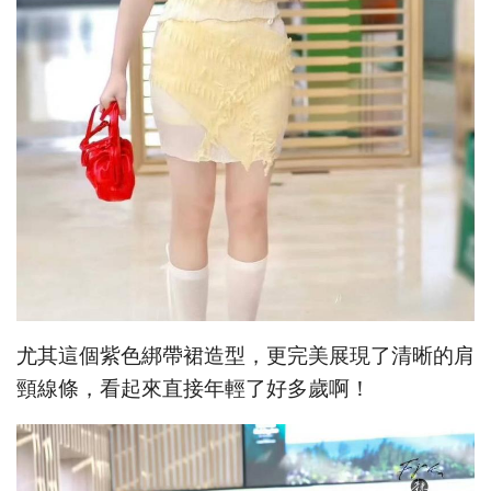
尤其這個紫色綁帶裙造型，更完美展現了清晰的肩
頸線條，看起來直接年輕了好多歲啊！