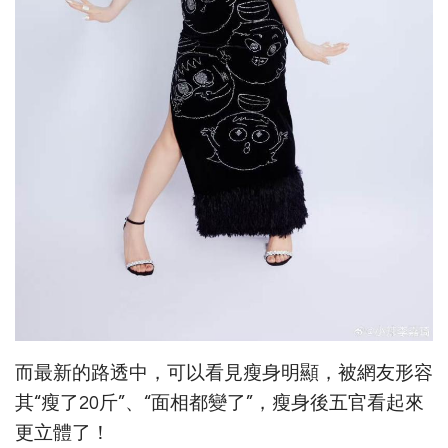
而最新的路透中，可以看見瘦身明顯，被網友形容
其“瘦了20斤”、“面相都變了”，瘦身後五官看起來
更立體了！