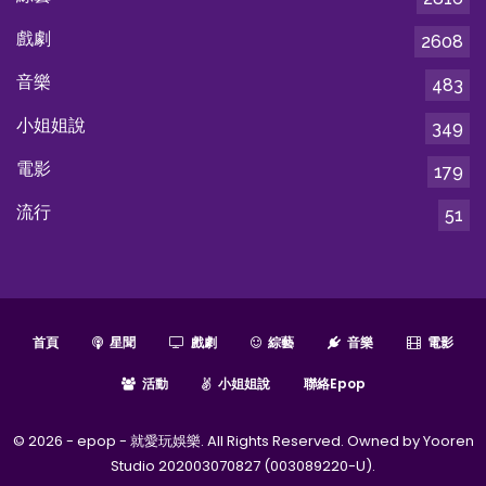
戲劇
2608
音樂
483
小姐姐說
349
電影
179
流行
51
首頁
星聞
戲劇
綜藝
音樂
電影
活動
小姐姐說
聯絡epop
© 2026 - epop - 就愛玩娛樂. All Rights Reserved. Owned by Yooren
Studio 202003070827 (003089220-U).