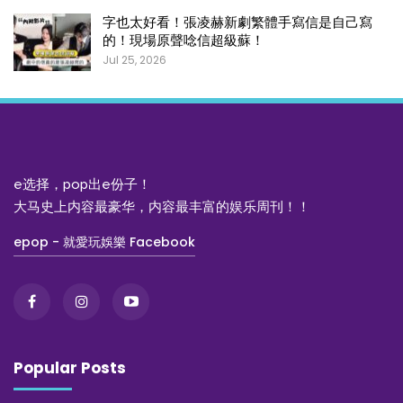
字也太好看！張凌赫新劇繁體手寫信是自己寫
的！現場原聲唸信超級蘇！
Jul 25, 2026
e选择，pop出e份子！
大马史上内容最豪华，内容最丰富的娱乐周刊！！
epop - 就愛玩娛樂 Facebook
Popular Posts