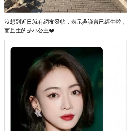
沒想到近日就有網友發帖，表示吳謹言已經生啦，
而且生的是小公主❤️