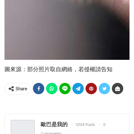
圖來源：部分照片取自網絡，若侵權請告知
Share
歐巴是我的
12134 Posts
0
Comments