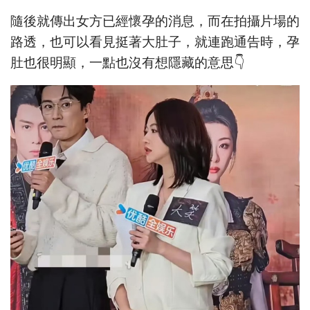
隨後就傳出女方已經懷孕的消息，而在拍攝片場的
路透，也可以看見挺著大肚子，就連跑通告時，孕
肚也很明顯，一點也沒有想隱藏的意思👇