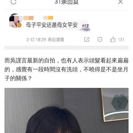
而吳謹言最新的自拍，也有人表示頭髮看起來扁扁
的，感覺有一段時間沒有洗頭，不曉得是不是坐月
子的關係？