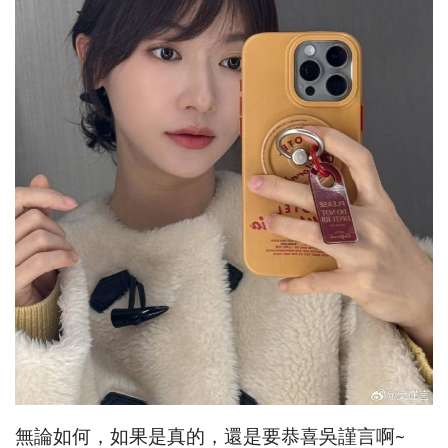
無論如何，如果是真的，還是要恭喜吳謹言啊~