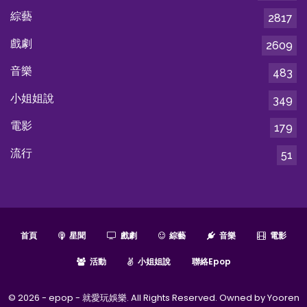
綜藝
2817
戲劇
2609
音樂
483
小姐姐說
349
電影
179
流行
51
首頁
星聞
戲劇
綜藝
音樂
電影
活動
小姐姐說
聯絡epop
© 2026 - epop - 就愛玩娛樂. All Rights Reserved. Owned by Yooren