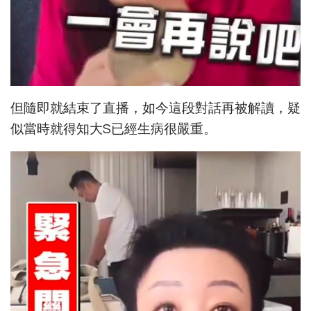
但隨即就結束了直播，如今這段對話再被解讀，疑
似當時就得知大S已經生病很嚴重。