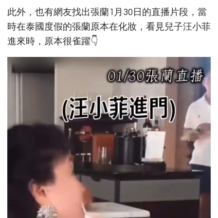
此外，也有網友找出張蘭1月30日的直播片段，當
時在泰國度假的張蘭原本在化妝，看見兒子汪小菲
進來時，原本很雀躍👇