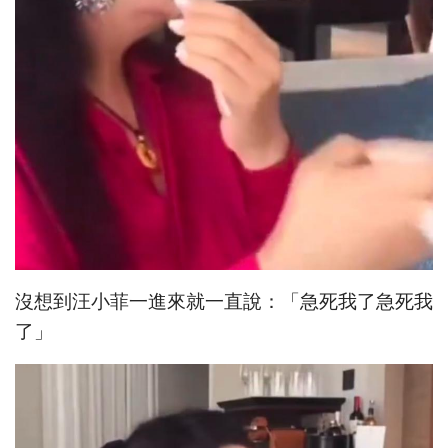
沒想到汪小菲一進來就一直說：「急死我了急死我
了」