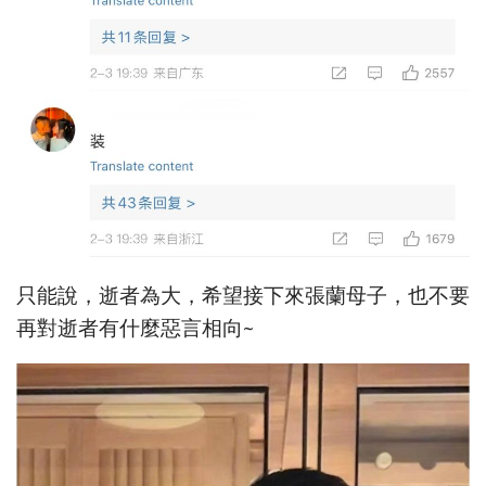
只能說，逝者為大，希望接下來張蘭母子，也不要
再對逝者有什麼惡言相向~