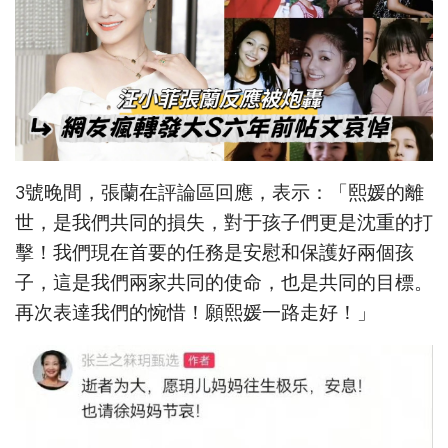
3號晚間，張蘭在評論區回應，表示：「熙媛的離
世，是我們共同的損失，對于孩子們更是沈重的打
擊！我們現在首要的任務是安慰和保護好兩個孩
子，這是我們兩家共同的使命，也是共同的目標。
再次表達我們的惋惜！願熙媛一路走好！」