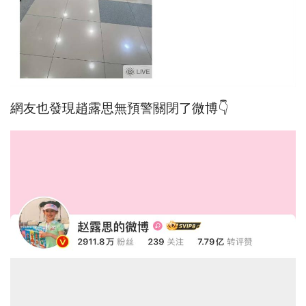
網友也發現趙露思無預警關閉了微博👇