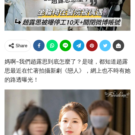
Share
媽啊~我們趙露思到底怎麼了？是噠，都知道趙露
思最近在忙著拍攝新劇《戀人》，網上也不時有她
的路透曝光！