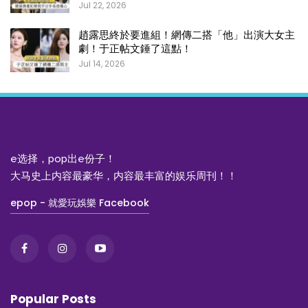
Jul 22, 2026
趙露思終於要進組！網傳二搭「他」出演大女主
劇！于正帖文錘了這點！
Jul 14, 2026
e选择，pop出e份子！
大马史上内容最豪华，内容最丰富的娱乐周刊！！
epop - 就愛玩娛樂 Facebook
Popular Posts