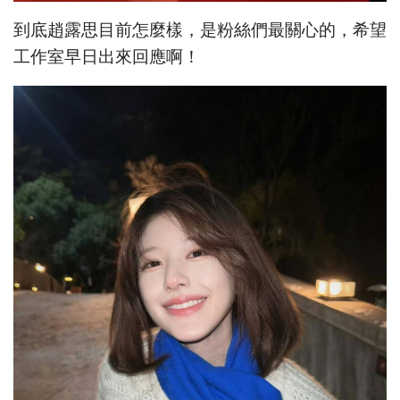
到底趙露思目前怎麼樣，是粉絲們最關心的，希望
工作室早日出來回應啊！