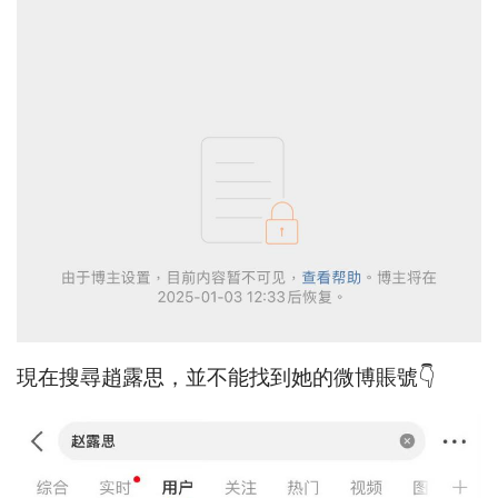
現在搜尋趙露思，並不能找到她的微博賬號👇