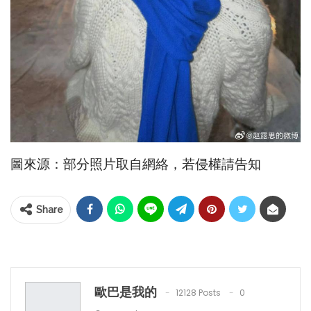
圖來源：部分照片取自網絡，若侵權請告知
Share
歐巴是我的
12128 Posts
0