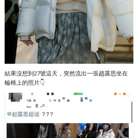
結果沒想到27號這天，突然流出一張趙露思坐在
輪椅上的照片👇