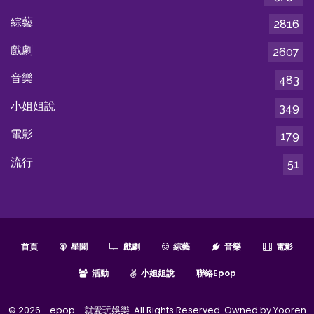
綜藝
2816
戲劇
2607
音樂
483
小姐姐說
349
電影
179
流行
51
首頁
星聞
戲劇
綜藝
音樂
電影
活動
小姐姐說
聯絡epop
© 2026 - epop - 就愛玩娛樂. All Rights Reserved. Owned by Yooren