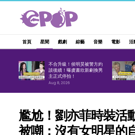
首頁
星聞
戲劇
綜藝
音樂
電影
活
不合升級！侯明昊被警方約
談後續！曝虞書欣新劇換男
主正式停拍！
Aug 8, 2026
尷尬！劉亦菲時裝活
被嘲：沒有女明星的