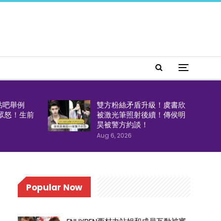
貼吧舉例
雙方粉絲矛盾升級！虞書欣
引眾怒！生前
被激光筆照射後續！傳侯明
！
昊被警方約談！
Aug 6, 2026
Popular Now